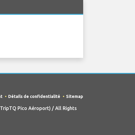
nt
Détails de confidentialité
Sitemap
ripTQ Pico Aéroport) / All Rights