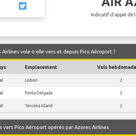
AIR 
Indicatif d'appel de
Airlines vole-t-elle vers et depuis Pico Aéroport ?
ays
Emplacement
Vols hebdomada
al
Lisbon
2
al
Ponta Delgada
2
al
Terceira Island
2
 vers Pico Aéroport opérés par Azores Airlines