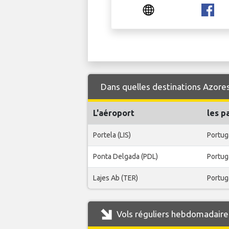
Dans quelles destinations Azores 
L'aéroport
les p
Portela (LIS)
Portug
Ponta Delgada (PDL)
Portug
Lajes Ab (TER)
Portug
Vols réguliers hebdomadaires