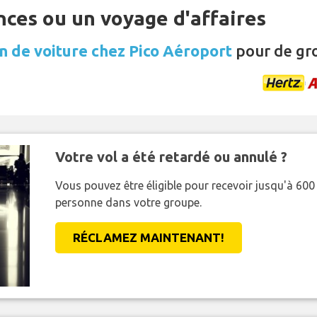
nces ou un voyage d'affaires
n de voiture chez Pico Aéroport
pour de gr
Votre vol a été retardé ou annulé ?
Vous pouvez être éligible pour recevoir jusqu'à 6
personne dans votre groupe.
RÉCLAMEZ MAINTENANT!