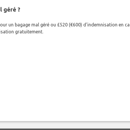
l géré ?
our un bagage mal géré ou £520 (€600) d'indemnisation en cas
nisation gratuitement.