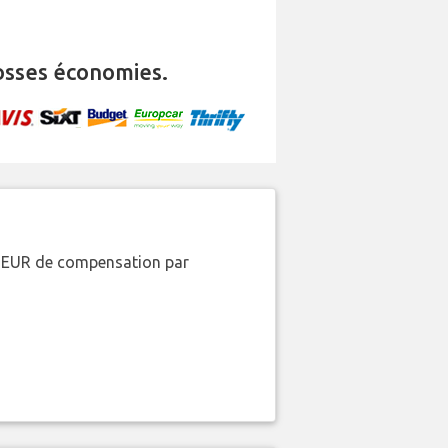
osses économies.
00 EUR de compensation par