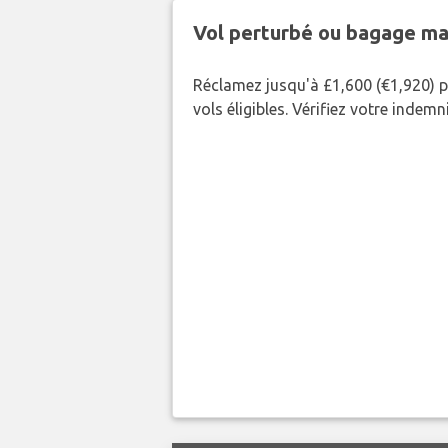
Vol perturbé ou bagage ma
Réclamez jusqu'à £1,600 (€1,920) p
vols éligibles. Vérifiez votre indem