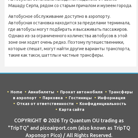
Машаду Серпа, рядом со старым причалом и музеем города.
Автобусное обслуживание доступно в аэропорту.
Автобусная остановка находится за пределами терминала,
где автобусы могут подбирать и высаживать пассажиров.
Однако из-за ограниченного количества автобусов в этой
зоне они ходят очень редко. Поэтому путешественники,
которые спешат, могут найти другие варианты транспорта,
такие как такси, шаттлы и частные трансферы.
Home
Авиабилеты
Прокат автомобиля
Трансферы
в аэропорт
Парковка
Гостиницы
Информация
Отказ от ответственности
Конфиденциальность
Карта сайта
COPYRIGHT © 2026 Try Quantum OU trading as
"TripTQ" and picoairport.com (also known as TripTQ
Аэропорт Pico) / All Rights Reserved.