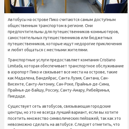
Автобусы на острове Пико считаются самым доступным
общественным транспортом в регионе. Они
предпочтительны для путешественников-коммьютеров,
самостоятельных путешественников или бюджетных
путешественников, которые ищут недорогие приключения
и любят общаться с местными жителями.
Транспортные услуги предоставляет компания Cristiano
Limitada, которая обеспечивает транспортное обслуживание
в аэропорт Пико и связывает все места на острове, такие
как Мадалена, Бандейрас, Санта Лузия, Сантана, Сан-
Висенте, Санту-Антониу, Сан-Роке, Прайнья-де-Сима,
Прайнья-де-Байшу, Россиу, Санту-Амару, Рибейринья,
Пиедаде.
Существует сеть автобусов, связывающая городские
центры, но это не всегда лучший вариант, если вы хотите
посетить множество символических пейзажей, так как это
невозможно сделать на автобусе. Следует отметить, что