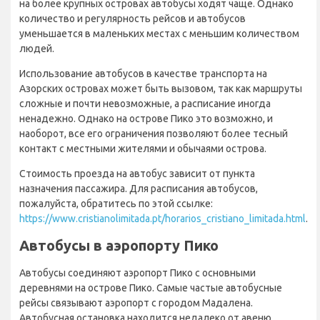
на более крупных островах автобусы ходят чаще. Однако
количество и регулярность рейсов и автобусов
уменьшается в маленьких местах с меньшим количеством
людей.
Использование автобусов в качестве транспорта на
Азорских островах может быть вызовом, так как маршруты
сложные и почти невозможные, а расписание иногда
ненадежно. Однако на острове Пико это возможно, и
наоборот, все его ограничения позволяют более тесный
контакт с местными жителями и обычаями острова.
Стоимость проезда на автобус зависит от пункта
назначения пассажира. Для расписания автобусов,
пожалуйста, обратитесь по этой ссылке:
https://www.cristianolimitada.pt/horarios_cristiano_limitada.html
.
Автобусы в аэропорту Пико
Автобусы соединяют аэропорт Пико с основными
деревнями на острове Пико. Самые частые автобусные
рейсы связывают аэропорт с городом Мадалена.
Автобусная остановка находится недалеко от авеню