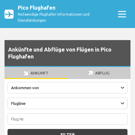
Pico Flughafen
Notwendige Flughafen Informationen und
Dienstleistungen
Ankünfte und Abflüge von Flügen in Pico
Flughafen
ANKUNFT
ABFLUG
FILTER