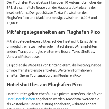
Der Flughafen Pico ist etwa 9 km oder 10 Autominuten über die
ER1, die schnellste Route von der Hauptstadt Madalena der
Insel, entfernt. Der geschätzte Taxitarif zwischen dem
Flughafen Pico und Madalena beträgt zwischen 10,00 € und
15,00 €.
Mitfahrgelegenheiten am Flughafen Pico
Mitfahrgelegenheiten gibt es auf der Insel nicht. Es ist daher
unmöglich, eine zu mieten oder mitzufahren. Wir empfehlen
andere Transportmöglichkeiten wie Busse, Taxis, Shuttles,
Vans und Reisebusse.
Es gibt legale Websites von Drittanbietern, die kostengünstige
private Transferdienste anbieten. Weitere Informationen
erhalten Sie im Tourismusbüro am Flughafen Pico.
Hotelshuttles am Flughafen Pico
Hotelshuttles gelten ebenfalls als private Transfers, die oft von
Hotelunterkünften
angeboten werden. Manchmal werden sie
als kostenlose Serviceleistung angeboten, während andere