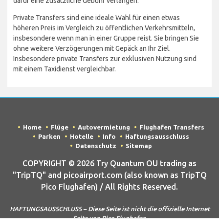
dafür eine zusätzliche Gebühr verlangen.
Private Transfers sind eine ideale Wahl für einen etwas
höheren Preis im Vergleich zu öffentlichen Verkehrsmitteln,
insbesondere wenn man in einer Gruppe reist. Sie bringen Sie
ohne weitere Verzögerungen mit Gepäck an Ihr Ziel.
Insbesondere private Transfers zur exklusiven Nutzung sind
mit einem Taxidienst vergleichbar.
Home
Flüge
Autovermietung
Flughafen Transfers
Parken
Hotelle
Info
Haftungsausschluss
Datenschutz
Sitemap
COPYRIGHT © 2026 Try Quantum OU trading as
"TripTQ" and picoairport.com (also known as TripTQ
Pico Flughafen) / All Rights Reserved.
HAFTUNGSAUSSCHLUSS – Diese Seite ist nicht die offizielle Internet
Seite von Pico Flughafen