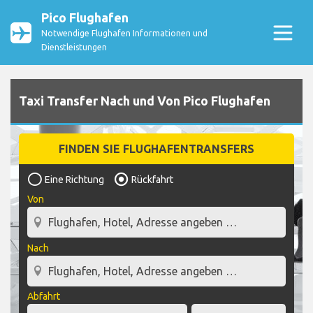
Pico Flughafen
Notwendige Flughafen Informationen und
Dienstleistungen
Taxi Transfer Nach und Von Pico Flughafen
FINDEN SIE FLUGHAFENTRANSFERS
Eine Richtung
Rückfahrt
Von
Nach
Abfahrt