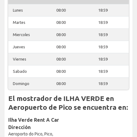
Lunes
08:00
18:59
Martes
08:00
18:59
Miercoles
08:00
18:59
Jueves
08:00
18:59
Viernes
08:00
18:59
Sabado
08:00
18:59
Domingo
08:00
18:59
El mostrador de ILHA VERDE en
Aeropuerto de Pico se encuentra en:
Ilha Verde Rent A Car
Dirección
Aeroporto do Pico, Pico,