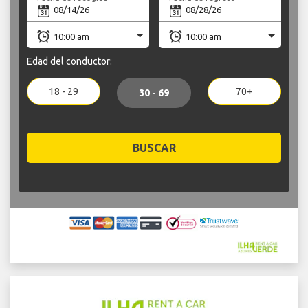
Edad del conductor:
18 - 29
70+
30 - 69
BUSCAR