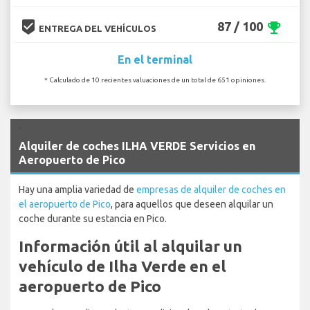
beenhere
87 / 100
emoji_events
ENTREGA DEL VEHÍCULOS
En el terminal
* Calculado de 10 recientes valuaciones de un total de 651 opiniones.
`
Alquiler de coches ILHA VERDE Servicios en
Aeropuerto de Pico
Hay una amplia variedad de
empresas de alquiler de coches en
el aeropuerto de Pico
, para aquellos que deseen alquilar un
coche durante su estancia en Pico.
Información útil al alquilar un
vehículo de Ilha Verde en el
aeropuerto de Pico