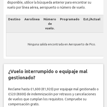
disponible, utilice la búsqueda anterior para encontrar su
vuelo por línea aérea, aeropuerto o número de vuelo.
Destino
Aerolínea
Número
Programado
Est./Actual
E
de
vuelo.
Ninguna salida encontrada en Aeropuerto de Pico.
¿Vuelo interrumpido o equipaje mal
gestionado?
Reclame hasta £1,600 (€1,920) por equipaje mal gestionado o
£520 (€600) de indemnización por retrasos y cancelaciones
de vuelos que cumplan los requisitos. Compruebe su
compensación gratis.