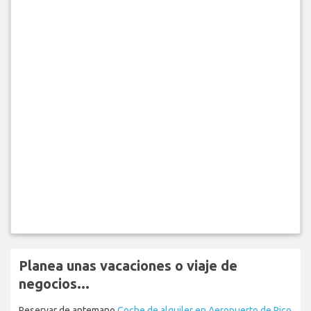
Planea unas vacaciones o viaje de
negocios...
Reservar de antemano
Coche de alquiler en Aeropuerto de Pico