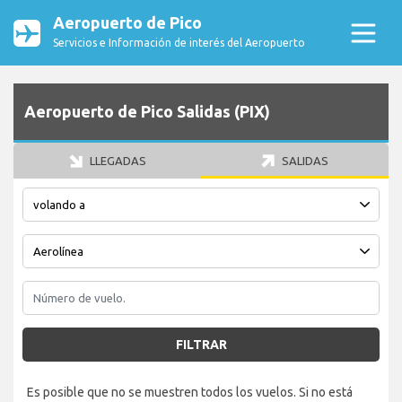
Aeropuerto de Pico
Servicios e Información de interés del Aeropuerto
Aeropuerto de Pico Salidas (PIX)
LLEGADAS
SALIDAS
FILTRAR
Es posible que no se muestren todos los vuelos. Si no está