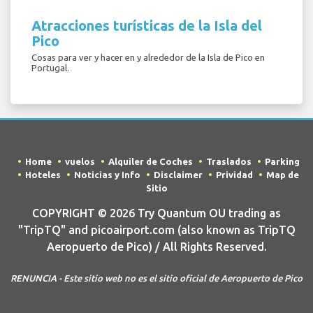
Atracciones turísticas de la Isla del
Pico
Cosas para ver y hacer en y alrededor de la Isla de Pico en
Portugal.
Home
vuelos
Alquiler de Coches
Traslados
Parking
Hoteles
Noticias y Info
Disclaimer
Prividad
Map de
Sitio
COPYRIGHT © 2026 Try Quantum OU trading as
"TripTQ" and picoairport.com (also known as TripTQ
Aeropuerto de Pico) / All Rights Reserved.
RENUNCIA - Este sitio web no es el sitio oficial de Aeropuerto de Pico