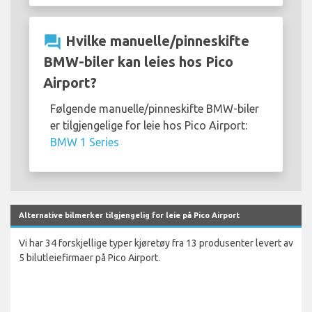
question_answer
Hvilke manuelle/pinneskifte
BMW-biler kan leies hos Pico
Airport?
Følgende manuelle/pinneskifte BMW-biler
er tilgjengelige for leie hos Pico Airport:
BMW 1 Series
Alternative bilmerker tilgjengelig for leie på Pico Airport
Vi har 34 forskjellige typer kjøretøy fra 13 produsenter levert av
5 bilutleiefirmaer på Pico Airport.