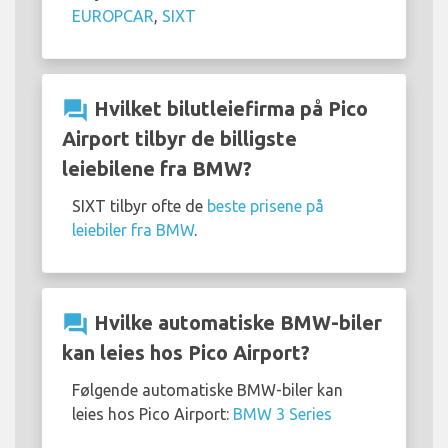
EUROPCAR
,
SIXT
question_answer
Hvilket bilutleiefirma på Pico
Airport tilbyr de billigste
leiebilene fra BMW?
SIXT tilbyr ofte de
beste prisene på
leiebiler fra BMW
.
question_answer
Hvilke automatiske BMW-biler
kan leies hos Pico Airport?
Følgende automatiske BMW-biler kan
leies hos Pico Airport:
BMW 3 Series