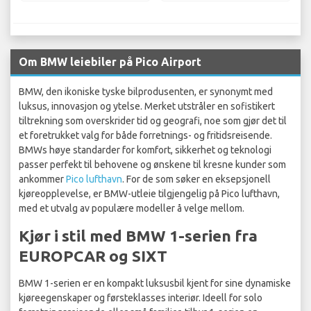
Om BMW leiebiler på Pico Airport
BMW, den ikoniske tyske bilprodusenten, er synonymt med
luksus, innovasjon og ytelse. Merket utstråler en sofistikert
tiltrekning som overskrider tid og geografi, noe som gjør det til
et foretrukket valg for både forretnings- og fritidsreisende.
BMWs høye standarder for komfort, sikkerhet og teknologi
passer perfekt til behovene og ønskene til kresne kunder som
ankommer
Pico lufthavn
. For de som søker en eksepsjonell
kjøreopplevelse, er BMW-utleie tilgjengelig på Pico lufthavn,
med et utvalg av populære modeller å velge mellom.
Kjør i stil med BMW 1-serien fra
EUROPCAR og SIXT
BMW 1-serien er en kompakt luksusbil kjent for sine dynamiske
kjøreegenskaper og førsteklasses interiør. Ideell for solo