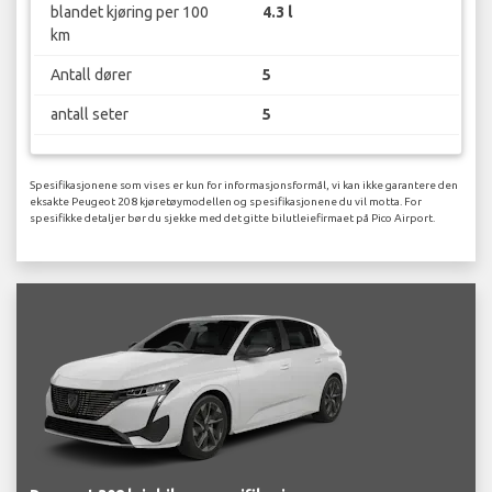
blandet kjøring per 100
4.3 l
km
Antall dører
5
antall seter
5
Spesifikasjonene som vises er kun for informasjonsformål, vi kan ikke garantere den
eksakte Peugeot 208 kjøretøymodellen og spesifikasjonene du vil motta. For
spesifikke detaljer bør du sjekke med det gitte bilutleiefirmaet på Pico Airport.