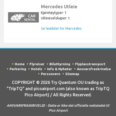
Mercedes Utleie
Kjøretøytyper: 1
Utleieselskaper: 1
Se leiebiler for Mercedes
Home
Flyreiser
Biluthyrning
Flyplasstransport
Parkering
Hotels
Info & Nyheter
Ansvarsfraskrivelse
Personvern
Sitemap
COPYRIGHT © 2026 Try Quantum OU trading as
"TripTQ" and picoairport.com (also known as TripTQ
Pico Airport) / All Rights Reserved.
ANSVARSFRASKRIVELSE - Dette er ikke det offisielle nettstedet til
Pico Airport