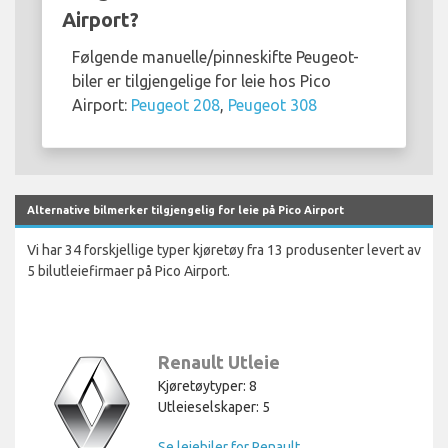
Airport?
Følgende manuelle/pinneskifte Peugeot-
biler er tilgjengelige for leie hos Pico
Airport:
Peugeot 208
,
Peugeot 308
Alternative bilmerker tilgjengelig for leie på Pico Airport
Vi har 34 forskjellige typer kjøretøy fra 13 produsenter levert av
5 bilutleiefirmaer på Pico Airport.
Renault Utleie
Kjøretøytyper: 8
Utleieselskaper: 5
Se leiebiler for Renault