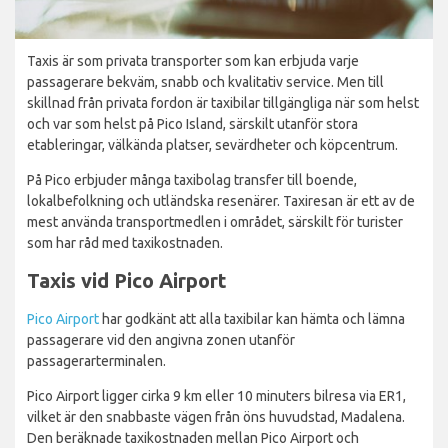
Taxis är som privata transporter som kan erbjuda varje
passagerare bekväm, snabb och kvalitativ service. Men till
skillnad från privata fordon är taxibilar tillgängliga när som helst
och var som helst på Pico Island, särskilt utanför stora
etableringar, välkända platser, sevärdheter och köpcentrum.
På Pico erbjuder många taxibolag transfer till boende,
lokalbefolkning och utländska resenärer. Taxiresan är ett av de
mest använda transportmedlen i området, särskilt för turister
som har råd med taxikostnaden.
Taxis vid Pico Airport
Pico Airport
har godkänt att alla taxibilar kan hämta och lämna
passagerare vid den angivna zonen utanför
passagerarterminalen.
Pico Airport ligger cirka 9 km eller 10 minuters bilresa via ER1,
vilket är den snabbaste vägen från öns huvudstad, Madalena.
Den beräknade taxikostnaden mellan Pico Airport och