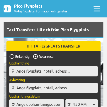
Pico Flygplats
Viktig flygplatsinformation och tjänster
Taxi Transfers till och från Pico Flygplats
HITTA FLYGPLATSTRANSFER
Enkel väg
Returresa
Upphämtning
Avlämning
Upphämtningsdatum