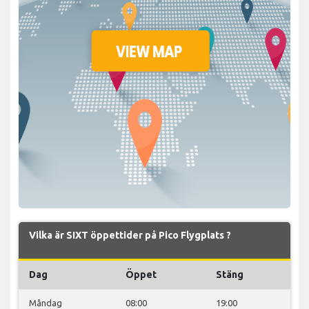
Vilka är SIXT öppettider på Pico Flygplats ?
Dag
Öppet
Stäng
Måndag
08:00
19:00