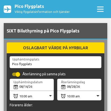
Pico Flygplats
Viktig flygplatsinformation och tjänster
SIXT Biluthyrning på Pico Flygplats
OSLAGBART VÄRDE PÅ HYRBILAR
Upphämtningsplats
Återlämning på samma plats
Upphämtningsdatum
Återlämningsdag
Förarens ålder: