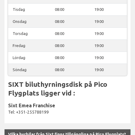
Tisdag
08:00
19:00
Onsdag
08:00
19:00
Torsdag
08:00
19:00
Fredag
08:00
19:00
Lördag
08:00
19:00
Söndag
08:00
19:00
SIXT biluthyrningsdisk på Pico
Flygplats ligger vid :
Sixt Emea Franchise
Tel: +351-255788199
Vilka hyrbilar från Sixt finns tillgängliga på Pico Flygplats?