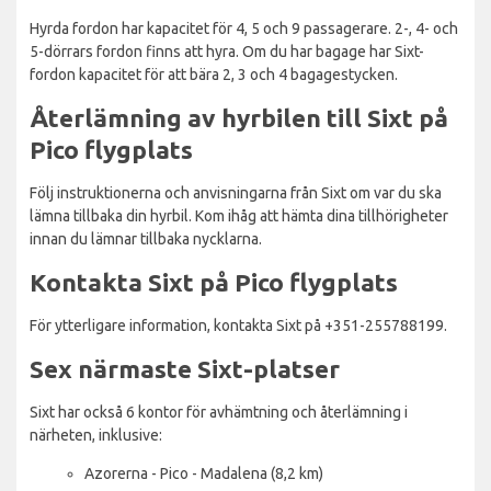
Hyrda fordon har kapacitet för 4, 5 och 9 passagerare. 2-, 4- och
5-dörrars fordon finns att hyra. Om du har bagage har Sixt-
fordon kapacitet för att bära 2, 3 och 4 bagagestycken.
Återlämning av hyrbilen till Sixt på
Pico flygplats
Följ instruktionerna och anvisningarna från Sixt om var du ska
lämna tillbaka din hyrbil. Kom ihåg att hämta dina tillhörigheter
innan du lämnar tillbaka nycklarna.
Kontakta Sixt på Pico flygplats
För ytterligare information, kontakta Sixt på +351-255788199.
Sex närmaste Sixt-platser
Sixt har också 6 kontor för avhämtning och återlämning i
närheten, inklusive:
Azorerna - Pico - Madalena (8,2 km)