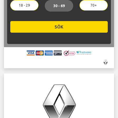
18 - 29
70+
30 - 69
SÖK