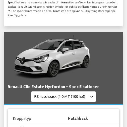
Specifikationerna som visas är endast i informationssyfte, vi kan inte garantera den
exakta Renault Grand Scenic-fordonsmodellen och specifikationerna du kommer att
få. För specifik information bör du kontakta det angivna biluthyrningsföretaget på
Pico Flygplats.
Renault Clio Estate Hyrfordon – Specifikationer
Kroppstyp
Hatchback