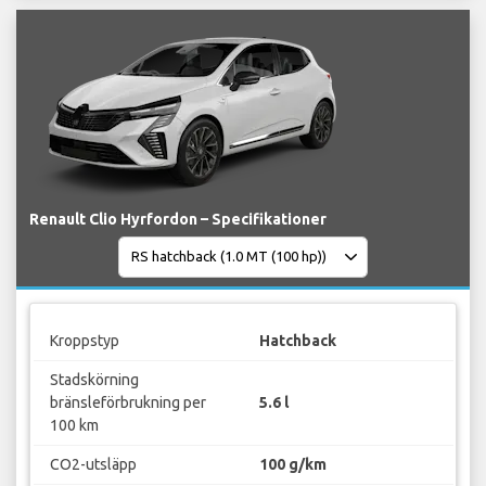
Renault Clio Hyrfordon – Specifikationer
Kroppstyp
Hatchback
Stadskörning
bränsleförbrukning per
5.6 l
100 km
CO2-utsläpp
100 g/km