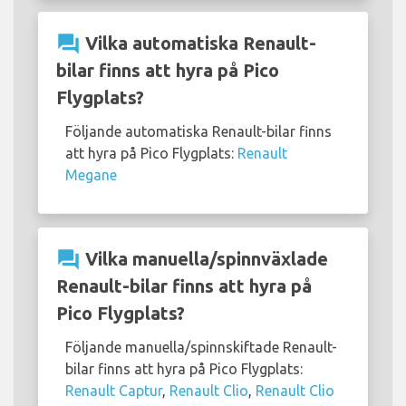
question_answer
Vilka automatiska Renault-
bilar finns att hyra på Pico
Flygplats?
Följande automatiska Renault-bilar finns
att hyra på Pico Flygplats:
Renault
Megane
question_answer
Vilka manuella/spinnväxlade
Renault-bilar finns att hyra på
Pico Flygplats?
Följande manuella/spinnskiftade Renault-
bilar finns att hyra på Pico Flygplats:
Renault Captur
,
Renault Clio
,
Renault Clio