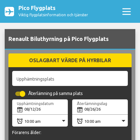
Pico Flygplats
Viktig flygplatsinformation och tjänster
Renault Biluthyrning på Pico Flygplats
OSLAGBART VÄRDE PÅ HYRBILAR
Upphämtningsplats
Återlämning på samma plats
Upphämtningsdatum
Återlämningsdag
Förarens ålder: