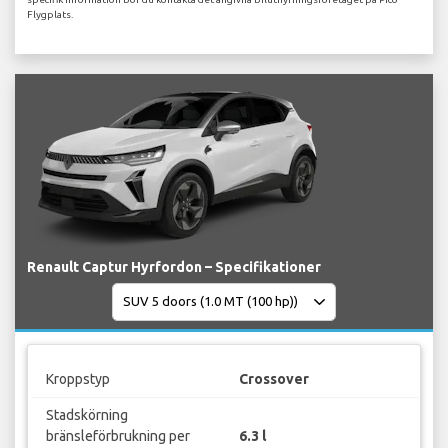
Flygplats.
Renault Captur Hyrfordon – Specifikationer
Kroppstyp
Crossover
Stadskörning
bränsleförbrukning per
6.3 l