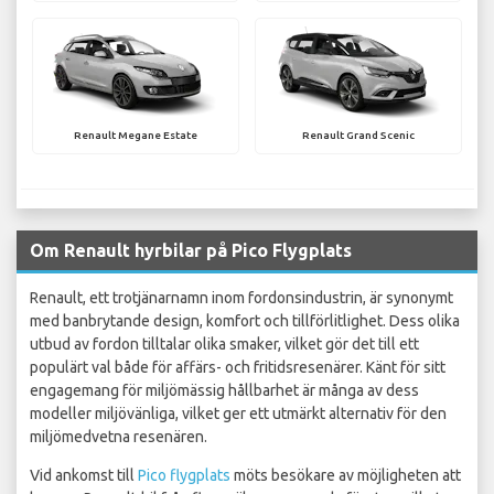
Renault Megane Estate
Renault Grand Scenic
Om Renault hyrbilar på Pico Flygplats
Renault, ett trotjänarnamn inom fordonsindustrin, är synonymt
med banbrytande design, komfort och tillförlitlighet. Dess olika
utbud av fordon tilltalar olika smaker, vilket gör det till ett
populärt val både för affärs- och fritidsresenärer. Känt för sitt
engagemang för miljömässig hållbarhet är många av dess
modeller miljövänliga, vilket ger ett utmärkt alternativ för den
miljömedvetna resenären.
Vid ankomst till
Pico flygplats
möts besökare av möjligheten att