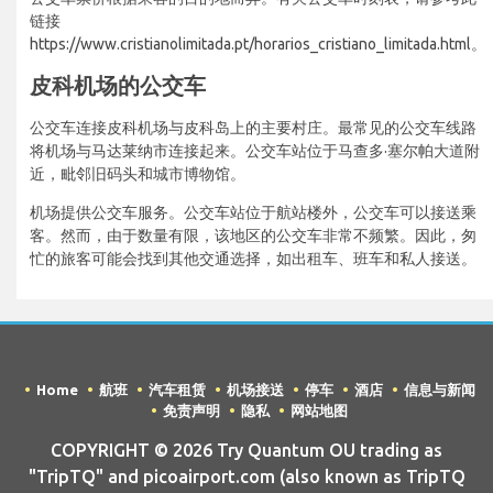
链接
https://www.cristianolimitada.pt/horarios_cristiano_limitada.html。
皮科机场的公交车
公交车连接皮科机场与皮科岛上的主要村庄。最常见的公交车线路
将机场与马达莱纳市连接起来。公交车站位于马查多·塞尔帕大道附
近，毗邻旧码头和城市博物馆。
机场提供公交车服务。公交车站位于航站楼外，公交车可以接送乘
客。然而，由于数量有限，该地区的公交车非常不频繁。因此，匆
忙的旅客可能会找到其他交通选择，如出租车、班车和私人接送。
Home
航班
汽车租赁
机场接送
停车
酒店
信息与新闻
免责声明
隐私
网站地图
COPYRIGHT © 2026 Try Quantum OU trading as
"TripTQ" and picoairport.com (also known as TripTQ