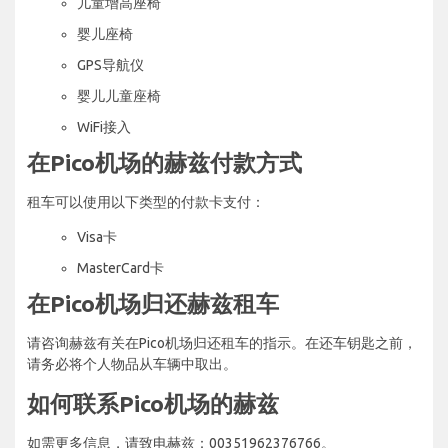
儿童增高座椅
婴儿座椅
GPS导航仪
婴儿儿童座椅
WiFi接入
在Pico机场的赫兹付款方式
租车可以使用以下类型的付款卡支付：
Visa卡
MasterCard卡
在Pico机场归还赫兹租车
请咨询赫兹有关在Pico机场归还租车的指示。在还车钥匙之前，
请务必将个人物品从车辆中取出。
如何联系Pico机场的赫兹
如需更多信息，请致电赫兹：00351962376766。