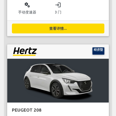
miscellaneous_services
login
手动变速器
3 门
查看详情...
经济型
PEUGEOT 208