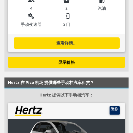
4
2
汽油
miscellaneous_services
login
手动变速器
5 门
查看详情...
显示价格
Hertz 在 Pico 机场 提供哪些手动档汽车租赁？
Hertz 提供以下手动档汽车：
迷你