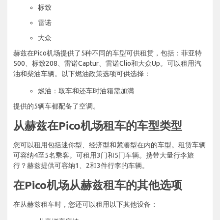
标致
雷诺
大众
赫兹在Pico机场提供了5种不同的车型可供租赁，包括：菲亚特
500、标致208、雷诺Captur、雷诺Clio和大众Up。可以租用汽
油和柴油车辆。以下燃油政策选项可供选择：
燃油：取车和还车时油箱需加满
提供的5辆车都配备了空调。
从赫兹在Pico机场租车的车型类型
您可以租用包括迷你型、经济型和紧凑型在内的车型。租赁车辆
可容纳4至5名乘客。可租用3门和5门车辆。携带大量行李旅
行？赫兹提供可容纳1、2和3件行李的车辆。
在Pico机场从赫兹租车的其他选项
在从赫兹租车时，您还可以租用以下其他设备：