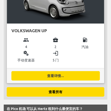
VOLKSWAGEN UP
group
business_center
local_gas_station
4
2
汽油
miscellaneous_services
login
手动变速器
5 门
查看详情...
查看所有
在 Pico 机场 可以从 Hertz 租到什么最便宜的车？