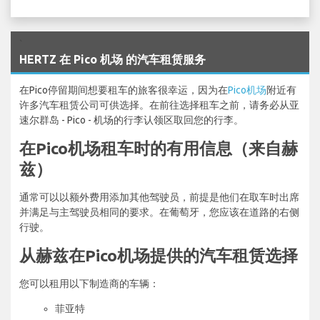
`
HERTZ 在 Pico 机场 的汽车租赁服务
在Pico停留期间想要租车的旅客很幸运，因为在
Pico机场
附近有
许多汽车租赁公司可供选择。在前往选择租车之前，请务必从亚
速尔群岛 - Pico - 机场的行李认领区取回您的行李。
在Pico机场租车时的有用信息（来自赫
兹）
通常可以以额外费用添加其他驾驶员，前提是他们在取车时出席
并满足与主驾驶员相同的要求。在葡萄牙，您应该在道路的右侧
行驶。
从赫兹在Pico机场提供的汽车租赁选择
您可以租用以下制造商的车辆：
菲亚特