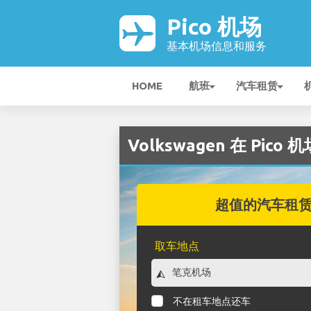
Pico 机场
基本机场信息和服务
HOME
航班
汽车租赁
Volkswagen 在 Pico 
超值的汽车租
取车地点
不在租车地点还车