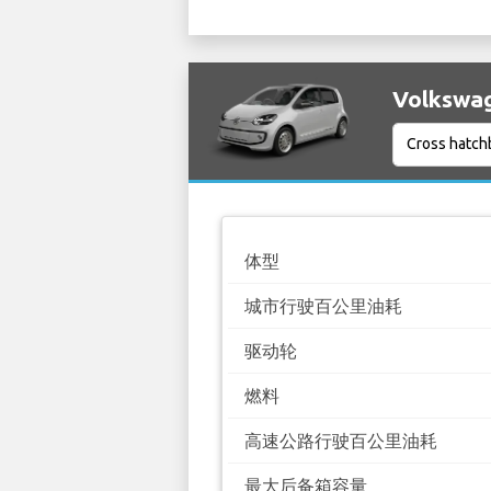
Volksw
体型
城市行驶百公里油耗
驱动轮
燃料
高速公路行驶百公里油耗
最大后备箱容量