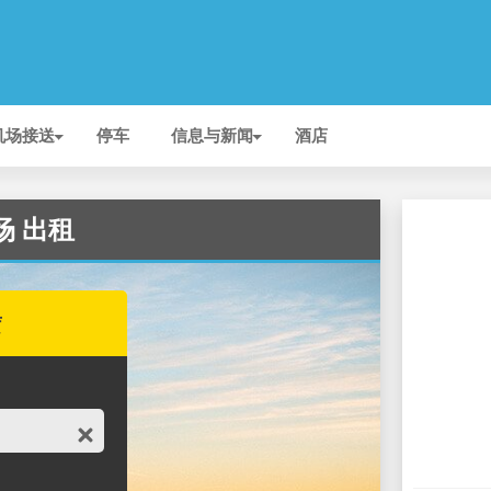
机场接送
停车
信息与新闻
酒店
机场 出租
赁