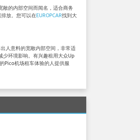
宽敞的内部空间而闻名，适合商务
碳排放。您可以在
EUROPCAR
找到大
了出人意料的宽敞内部空间，非常适
减少环境影响。有兴趣租用大众Up
Pico机场租车体验的人提供服