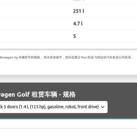
251 l
4.7 l
5
wagen Up 车辆型号和规格。 有关具体细节，您应该通过 Pico 机场 与指定的汽车租赁公司联系。
wagen Golf 租赁车辆 - 规格