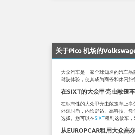
关于Pico 机场的Volkswa
大众汽车是一家全球知名的汽车品
驾驶体验，使其成为商务和休闲旅
在SIXT的大众甲壳虫敞篷
在标志性的大众甲壳虫敞篷车上享
外观时尚，内饰舒适、高科技。凭
选择。您可以在
SIXT
租到这款车，S
从EUROPCAR租用大众高