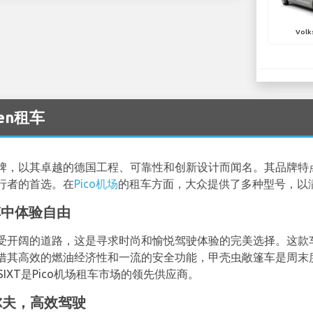
Volk
gen租车
牌，以其卓越的德国工程、可靠性和创新设计而闻名。其品牌特
行者的首选。在
Pico机场
的租车方面，大众提供了多种型号，以
车中体验自由
受开阔的道路，这是寻求时尚和愉悦驾驶体验的完美选择。这款
借其高效的燃油经济性和一流的安全功能，甲壳虫敞篷车是周末
IXT是Pico机场租车市场的领先供应商。
尔夫，高效驾驶