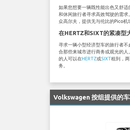
如果您想要一辆既性能出色又舒适
和休闲旅行者寻求高效驾驶的需求
众高尔夫，提供无与伦比的Pico
在HERTZ和SIXT的紧凑
寻求一辆小型经济型车的旅行者不
合那些来城市进行商务或观光的人
的人可以在
HERTZ
或
SIXT
租到，两
务。
Volkswagen 按组提供的