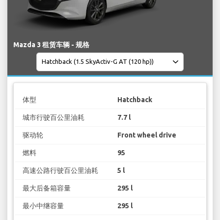
Mazda 3 租赁车辆 - 规格
体型
Hatchback
城市行驶百公里油耗
7.7 l
驱动轮
Front wheel drive
燃料
95
高速公路行驶百公里油耗
5 l
最大后备箱容量
295 l
最小中继容量
295 l