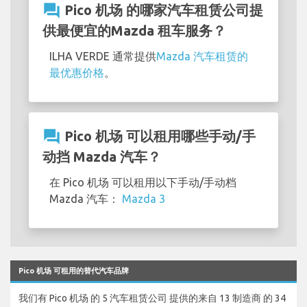
question_answer
Pico 机场 的哪家汽车租赁公司提
供最便宜的Mazda 租车服务？
ILHA VERDE 通常提供
Mazda 汽车租赁的
最优惠价格
。
question_answer
Pico 机场 可以租用哪些手动/手
动挡 Mazda 汽车？
在 Pico 机场 可以租用以下手动/手动档
Mazda 汽车：
Mazda 3
Pico 机场 可租用的替代汽车品牌
我们有 Pico 机场 的 5 汽车租赁公司 提供的来自 13 制造商 的 34