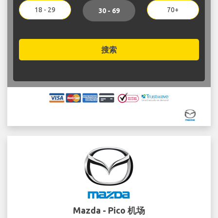
18 - 29
70+
30 - 69
搜索
Mazda - Pico 机场