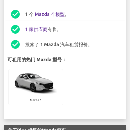
check_circle
1 个
Mazda 个模型
。
check_circle
1 家供应商
有售。
check_circle
搜索了 1 Mazda 汽车租赁报价。
可租用的热门 Mazda 型号：
Mazda 3