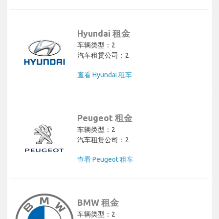
Hyundai 租金
车辆类型：2
汽车租赁公司：2
查看 Hyundai 租车
Peugeot 租金
车辆类型：2
汽车租赁公司：2
查看 Peugeot 租车
BMW 租金
车辆类型：2