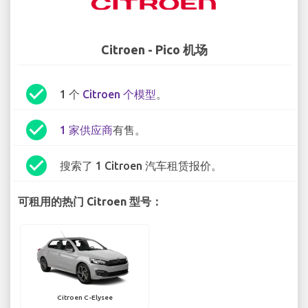
Citroen - Pico 机场
check_circle
1 个
Citroen 个模型
。
check_circle
1 家供应商
有售。
check_circle
搜索了 1 Citroen 汽车租赁报价。
可租用的热门 Citroen 型号：
Citroen C-Elysee