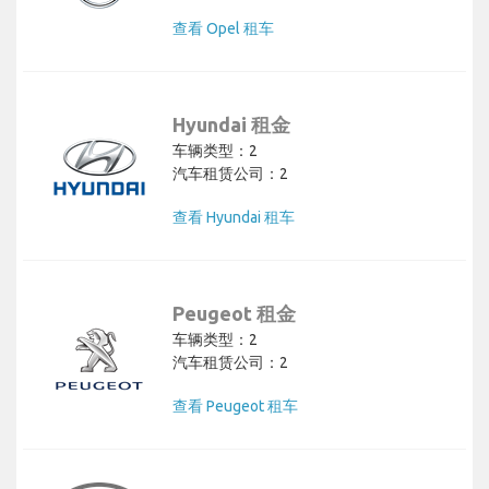
查看 Opel 租车
Hyundai 租金
车辆类型：2
汽车租赁公司：2
查看 Hyundai 租车
Peugeot 租金
车辆类型：2
汽车租赁公司：2
查看 Peugeot 租车