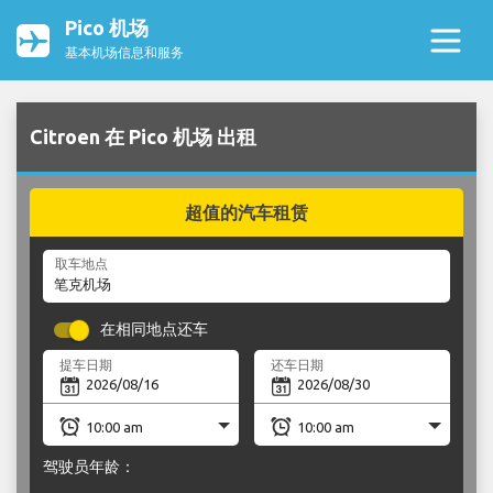
Pico 机场
基本机场信息和服务
Citroen 在 Pico 机场 出租
超值的汽车租赁
取车地点
在相同地点还车
提车日期
还车日期
驾驶员年龄：