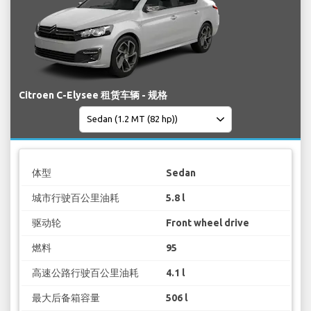
Citroen C-Elysee 租赁车辆 - 规格
体型
Sedan
城市行驶百公里油耗
5.8 l
驱动轮
Front wheel drive
燃料
95
高速公路行驶百公里油耗
4.1 l
最大后备箱容量
506 l