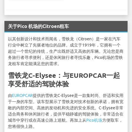
关于Pico 机场的Citroen租车
以其创新设计和技术而闻名，雪铁龙（Citroen）是一家在汽车
行业中树立了先驱者地位的品牌。成立于1919年，它拥有一个
超过一个世纪的传统，生产出既舒适又高效的车辆。无论您是商
务旅行者寻求便利，还是休闲旅行者寻找乐趣，Pico机场的雪铁
龙租车肯定能满足您的需求。
雪铁龙C-Elysee：与EUROPCAR一起
享受舒适的驾驶体验
由
EUROPCAR
提供的雪铁龙C-Elysee是一款集时尚、舒适和实用
于一身的车型。该车型展示了雪铁龙对技术创新的承诺，拥有宽
敞的内部空间、高效的发动机和先进的安全系统。C-Elysee非常
适合商务和休闲旅行者，提供平稳静谧的驾驶体验，非常适合在
城市中穿行或在高速公路上巡航。再加上从
Pico机场
方便取车，
您将很快上路。