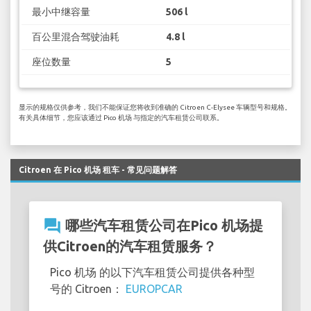
最小中继容量
506 l
百公里混合驾驶油耗
4.8 l
座位数量
5
显示的规格仅供参考，我们不能保证您将收到准确的 Citroen C-Elysee 车辆型号和规格。
有关具体细节，您应该通过 Pico 机场 与指定的汽车租赁公司联系。
Citroen 在 Pico 机场 租车 - 常见问题解答
question_answer
哪些汽车租赁公司在Pico 机场提
供Citroen的汽车租赁服务？
Pico 机场 的以下汽车租赁公司提供各种型
号的 Citroen：
EUROPCAR