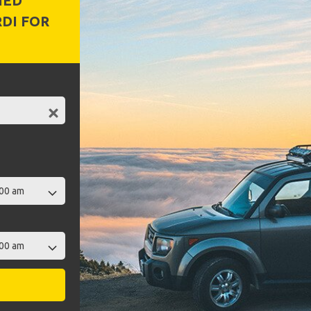
MED
DI FOR