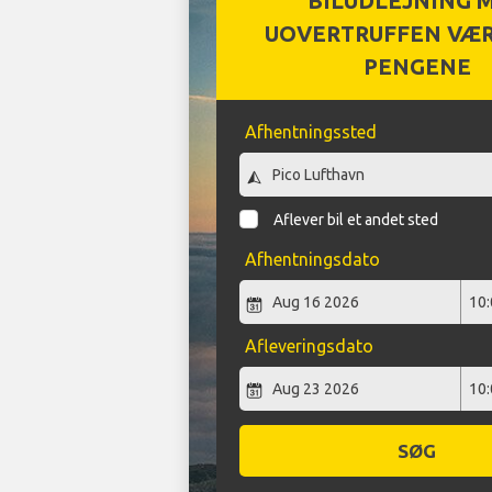
BILUDLEJNING 
UOVERTRUFFEN VÆR
PENGENE
Afhentningssted
Aflever bil et andet sted
Afhentningsdato
Afleveringsdato
SØG