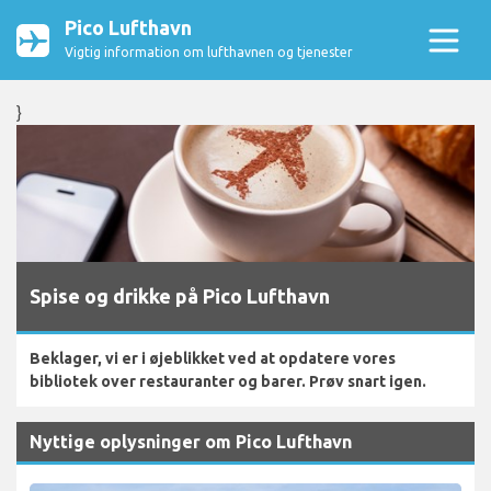
Pico Lufthavn
Vigtig information om lufthavnen og tjenester
}
Spise og drikke på Pico Lufthavn
Beklager, vi er i øjeblikket ved at opdatere vores
bibliotek over restauranter og barer. Prøv snart igen.
Nyttige oplysninger om Pico Lufthavn