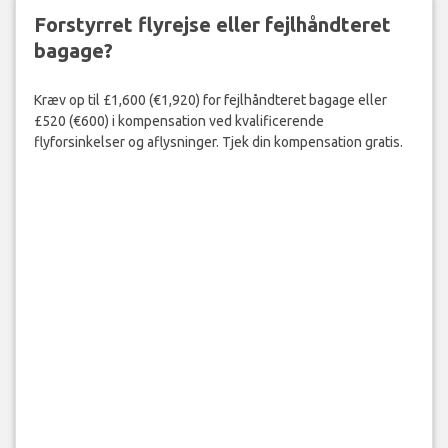
Forstyrret flyrejse eller fejlhåndteret
bagage?
Kræv op til £1,600 (€1,920) for fejlhåndteret bagage eller
£520 (€600) i kompensation ved kvalificerende
flyforsinkelser og aflysninger. Tjek din kompensation gratis.