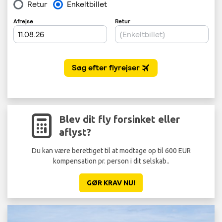
Blev dit fly forsinket eller
aflyst?
Du kan være berettiget til at modtage op til 600 EUR
kompensation pr. person i dit selskab..
GØR KRAV NU!