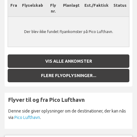
Fra
Flyselskab
Fly
Planlagt
Est./Faktisk
Status
nr.
Der blev ikke fundet flyankomster på Pico Lufthavn.
VIS ALLE ANKOMSTER
FLERE FLYOPLYSNINGER...
Flyver til og fra Pico Lufthavn
Denne side giver oplysninger om de destinationer, der kan nås
via
Pico Lufthavn
.