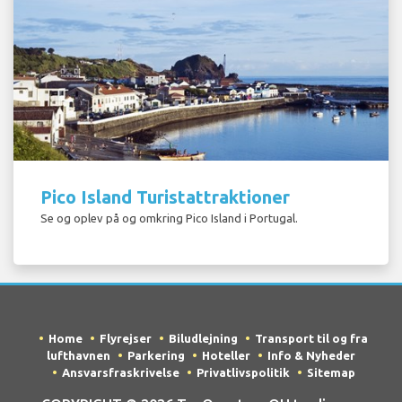
Pico Island Turistattraktioner
Se og oplev på og omkring Pico Island i Portugal.
Home
Flyrejser
Biludlejning
Transport til og fra
lufthavnen
Parkering
Hoteller
Info & Nyheder
Ansvarsfraskrivelse
Privatlivspolitik
Sitemap