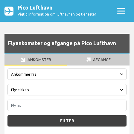
Pico Lufthavn
Vigtig information om lufthavnen og tjenester
Flyankomster og afgange på Pico Lufthavn
ANKOMSTER
AFGANGE
FILTER