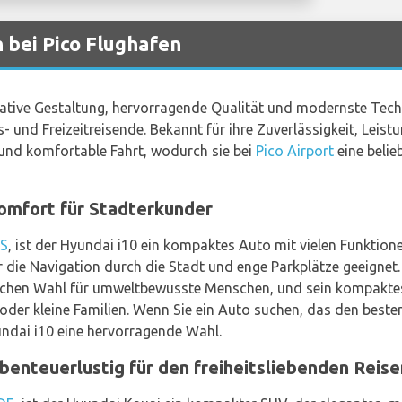
bei Pico Flughafen
vative Gestaltung, hervorragende Qualität und modernste Techn
und Freizeitreisende. Bekannt für ihre Zuverlässigkeit, Leistu
und komfortable Fahrt, wodurch sie bei
Pico Airport
eine beli
omfort für Stadterkunder
IS
, ist der Hyundai i10 ein kompaktes Auto mit vielen Funktion
 die Navigation durch die Stadt und enge Parkplätze geeignet. 
ichen Wahl für umweltbewusste Menschen, und sein kompaktes,
e oder kleine Familien. Wenn Sie ein Auto suchen, das den best
yundai i10 eine hervorragende Wahl.
benteuerlustig für den freiheitsliebenden Reis