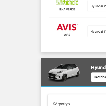
Hyundai i
ILHA VERDE
Hyundai i
AVIS
Hyunda
Körpertyp