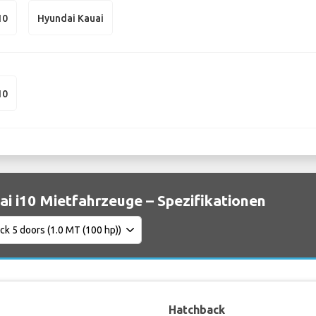
10
Hyundai Kauai
10
i i10 Mietfahrzeuge – Spezifikationen
Hatchback