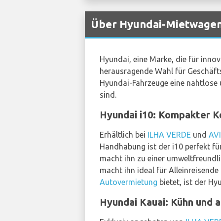
Über Hyundai-Mietwagen 
Hyundai, eine Marke, die für inno
herausragende Wahl für Geschäfts- 
Hyundai-Fahrzeuge eine nahtlose 
sind.
Hyundai i10: Kompakter K
Erhältlich bei
ILHA VERDE
und
AV
Handhabung ist der i10 perfekt für
macht ihn zu einer umweltfreundl
macht ihn ideal für Alleinreisend
Autovermietung
bietet, ist der H
Hyundai Kauai: Kühn und a