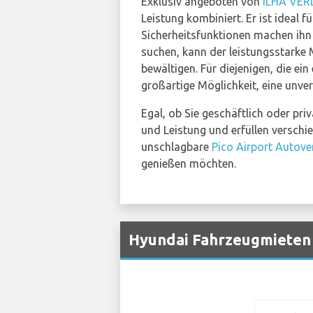
Exklusiv angeboten von
ILHA VER
Leistung kombiniert. Er ist ideal 
Sicherheitsfunktionen machen ihn 
suchen, kann der leistungsstark
bewältigen. Für diejenigen, die ein
großartige Möglichkeit, eine unver
Egal, ob Sie geschäftlich oder pr
und Leistung und erfüllen verschi
unschlagbare
Pico Airport Autov
genießen möchten.
Hyundai Fahrzeugmieten 