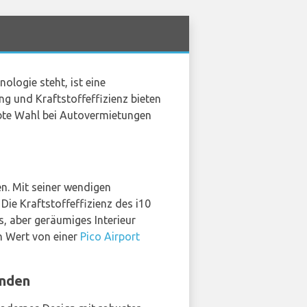
ologie steht, ist eine
ng und Kraftstoffeffizienz bieten
ebte Wahl bei Autovermietungen
en. Mit seiner wendigen
Die Kraftstoffeffizienz des i10
 aber geräumiges Interieur
en Wert von einer
Pico Airport
enden