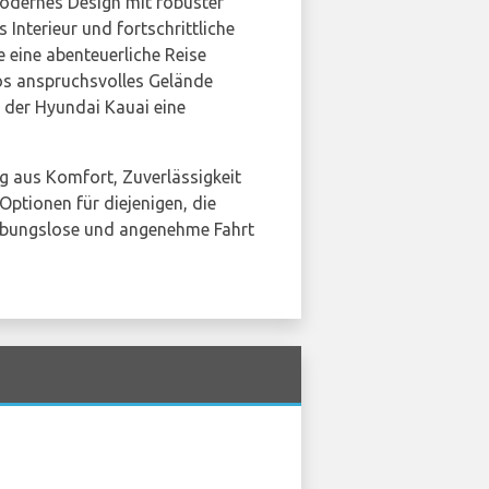
modernes Design mit robuster
 Interieur und fortschrittliche
 eine abenteuerliche Reise
os anspruchsvolles Gelände
t der Hyundai Kauai eine
ng aus Komfort, Zuverlässigkeit
Optionen für diejenigen, die
eibungslose und angenehme Fahrt