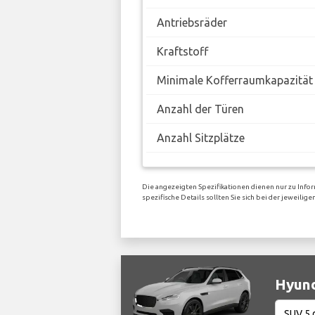
Antriebsräder
Kraftstoff
Minimale Kofferraumkapazität
Anzahl der Türen
Anzahl Sitzplätze
Die angezeigten Spezifikationen dienen nur zu Infor
spezifische Details sollten Sie sich bei der jeweili
Hyund