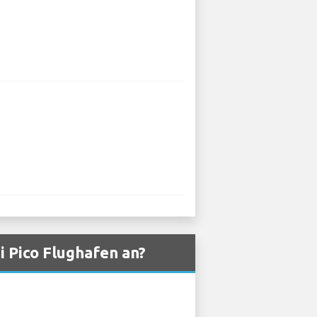
 Pico Flughafen an?