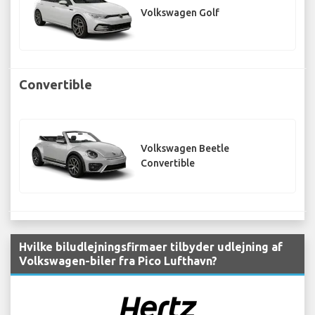
Volkswagen Golf
Convertible
Volkswagen Beetle
Convertible
Hvilke biludlejningsfirmaer tilbyder udlejning af
Volkswagen-biler fra Pico Lufthavn?