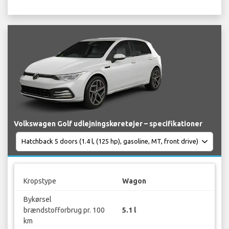
Volkswagen Golf udlejningskøretøjer – specifikationer
Kropstype
Wagon
Bykørsel
brændstofforbrug pr. 100
5.1 l
km