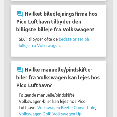
question_answer
Hvilket biludlejningsfirma hos
Pico Lufthavn tilbyder den
billigste billeje fra Volkswagen?
SIXT tilbyder ofte de
bedste priser på
billeje fra Volkswagen
.
question_answer
Hvilke manuelle/pindskifte-
biler fra Volkswagen kan lejes hos
Pico Lufthavn?
Følgende manuelle/pindskifte
Volkswagen-biler kan lejes hos Pico
Lufthavn:
Volkswagen Beetle Convertible
,
Volkswagen Golf
,
Volkswagen Up