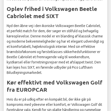
Oplev frihed i Volkswagen Beetle
Cabriolet med SIXT
Nyd den åbne vej i den ikoniske Volkswagen Beetle Cabriolet,
et perfekt match for dem, der søger en stilfuld og behagelig
køreoplevelse. Denne model er en blanding af klassisk charme
og moderne bekvemmeligheder og har et elegant udvendigt og
et komfortabelt, højteknologisk interiør. Med sin effektive
brændstoføkonomi og førsteklasses sikkerhedsfunktioner er
Beetle Cabriolet et fremragende valg til weekendture,
kystkørsel eller forretningsrejser med et afslappet twist. Den
kan lejes hos SIXT, en førende udbyder på Pico Lufthavn
Biludlejningsmarkedet.
Kør effektivt med Volkswagen Golf
fra EUROPCAR
Hvis du er på udkig efter en kompakt bil, der ikke går på
kompromis med ydeevne eller komfort, er Volkswagen Golf dit
foretrukne valg. Kendt for sin glatte håndtering og rummelige