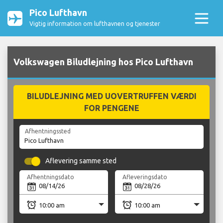
Pico Lufthavn
Vigtig information om lufthavnen og tjenester
Volkswagen Biludlejning hos Pico Lufthavn
BILUDLEJNING MED UOVERTRUFFEN VÆRDI
FOR PENGENE
Afhentningssted
Aflevering samme sted
Afhentningsdato
Afleveringsdato