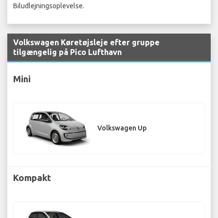
Biludlejningsoplevelse.
Volkswagen Køretøjsleje efter gruppe
tilgængelig på Pico Lufthavn
Mini
Volkswagen Up
Kompakt