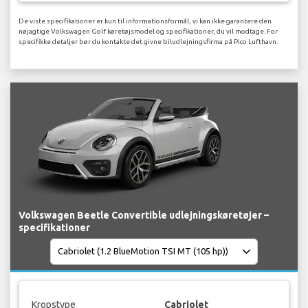
De viste specifikationer er kun til informationsformål, vi kan ikke garantere den
nøjagtige Volkswagen Golf køretøjsmodel og specifikationer, du vil modtage. For
specifikke detaljer bør du kontakte det givne biludlejningsfirma på Pico Lufthavn.
Volkswagen Beetle Convertible udlejningskøretøjer –
specifikationer
Kropstype
Cabriolet