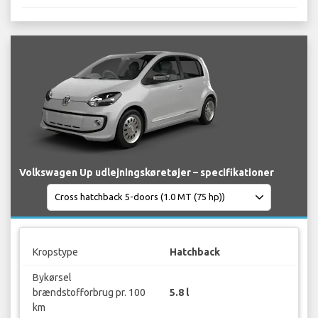
Volkswagen Up udlejningskøretøjer – specifikationer
Kropstype
Hatchback
Bykørsel
brændstofforbrug pr. 100
5.8 l
km