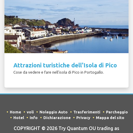
Attrazioni turistiche dell'Isola di Pico
Cose da vedere e fare nell'isola di Pico in Portogallo.
Home
voli
Noleggio Auto
Trasferimenti
Parcheggio
Hotel
Info
Dichiarazione
Privacy
Mappa del sito
COPYRIGHT © 2026 Try Quantum OU trading as