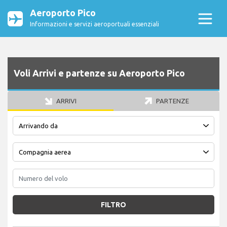
Aeroporto Pico
Informazioni e servizi aeroportuali essenziali
Voli Arrivi e partenze su Aeroporto Pico
ARRIVI
PARTENZE
FILTRO