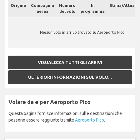
Origine
Compagnia
Numero
In
Stima/Attuale
aerea
del volo
programma
Nessun volo in arrivo trovato su Aeroporto Pico.
VISUALIZZA TUTTI GLI ARRIVI
ULTERIORI INFORMAZIONI SUL VOLO...
Volare da e per Aeroporto Pico
Questa pagina fornisce informazioni sulle destinazioni che
possono essere raggiunte tramite
Aeroporto Pico
.