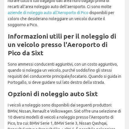
ritirare tutto il tuo bagaglio dall'area ritiro bagagli prima di
recarti all'area noleggio auto dell'aeroporto. Ci sono molte
aziende di noleggio auto all'Aeroporto di Pico
disponibili per
coloro che desiderano noleggiare un veicolo durante il
soggiorno a Pico.
Informazioni utili per il noleggio di
un veicolo presso l'Aeroporto di
Pico da Sixt
Sono ammessi conducenti aggiuntivi, con un costo aggiuntivo,
quando si noleggia un veicolo, purché soddisfino gli stessi
requisiti del conducente principale/locatario. Quando si guida in
Portogallo, si deve guidare sul lato destro della strada.
Opzioni di noleggio auto Sixt
I veicoli a noleggio sono disponibili dai seguenti produttori:
BMW, Nissan, Renault e Volkswagen. Sixt offre una selezione di
10 diversi modelli di veicoli a noleggio presso l'Aeroporto di
Pico, tra cui: BMW Serie 1, BMW Serie 3, Nissan Qashqai,