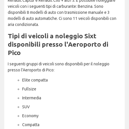
Renault Captur e Renault Clio + altri 5. È possibile noleggiare
veicoli con i seguenti tipi di carburante: Benzina. Sono
disponibili 8 modelli di auto con trasmissione manuale e 3
modelli di auto automatiche. Ci sono 11 veicoli disponibili con
aria condizionata.
Tipi di veicoli a noleggio Sixt
disponibili presso l'Aeroporto di
Pico
I seguenti gruppi di veicoli sono disponibili per il noleggio
presso l'Aeroporto di Pico:
Elite compatta
Fullsize
Intermedia
SUV
Economy
Compatta