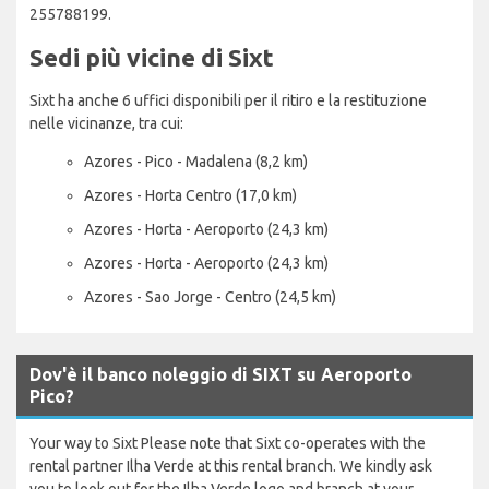
255788199.
Sedi più vicine di Sixt
Sixt ha anche 6 uffici disponibili per il ritiro e la restituzione
nelle vicinanze, tra cui:
Azores - Pico - Madalena (8,2 km)
Azores - Horta Centro (17,0 km)
Azores - Horta - Aeroporto (24,3 km)
Azores - Horta - Aeroporto (24,3 km)
Azores - Sao Jorge - Centro (24,5 km)
Dov'è il banco noleggio di SIXT su Aeroporto
Pico?
Your way to Sixt Please note that Sixt co-operates with the
rental partner Ilha Verde at this rental branch. We kindly ask
you to look out for the Ilha Verde logo and branch at your