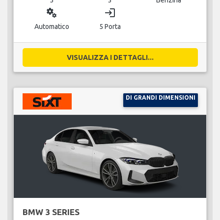
miscellaneous_services
login
Automatico
5 Porta
VISUALIZZA I DETTAGLI...
DI GRANDI DIMENSIONI
BMW 3 SERIES