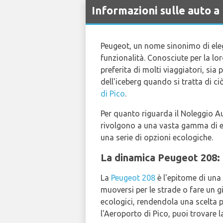
Informazioni sulle auto 
Peugeot, un nome sinonimo di eleg
funzionalità. Conosciute per la lo
preferita di molti viaggiatori, sia
dell'iceberg quando si tratta di ci
di Pico
.
Per quanto riguarda il Noleggio Au
rivolgono a una vasta gamma di es
una serie di opzioni ecologiche.
La dinamica Peugeot 208
La
Peugeot 208
è l'epitome di una 
muoversi per le strade o fare un gi
ecologici, rendendola una scelta p
l'Aeroporto di Pico, puoi trovare 