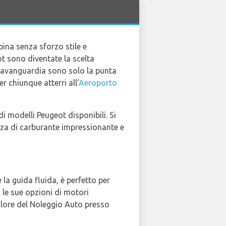
ina senza sforzo stile e
ot sono diventate la scelta
all'avanguardia sono solo la punta
r chiunque atterri all'
Aeroporto
i modelli Peugeot disponibili. Si
nza di carburante impressionante e
la guida fluida, è perfetto per
o le sue opzioni di motori
valore del Noleggio Auto presso