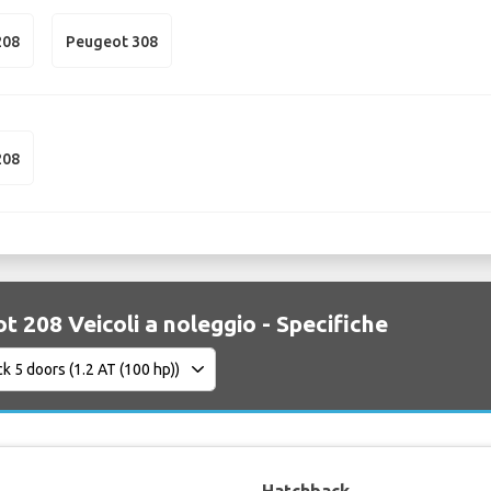
208
Peugeot 308
208
t 208 Veicoli a noleggio - Specifiche