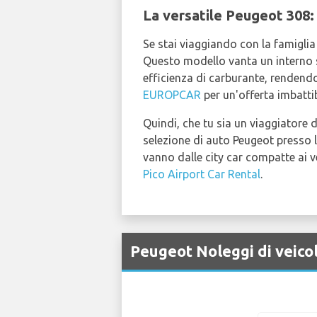
La versatile Peugeot 308
Se stai viaggiando con la famiglia 
Questo modello vanta un interno s
efficienza di carburante, rendendol
EUROPCAR
per un'offerta imbatti
Quindi, che tu sia un viaggiatore d
selezione di auto Peugeot presso 
vanno dalle city car compatte ai ve
Pico Airport Car Rental
.
Peugeot Noleggi di veicol