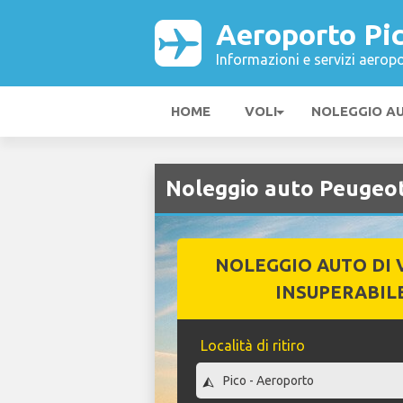
Aeroporto Pi
Informazioni e servizi aeropo
HOME
VOLI
NOLEGGIO A
Noleggio auto Peugeot
NOLEGGIO AUTO DI 
INSUPERABIL
Località di ritiro