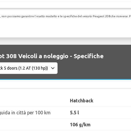
non possiamo garantire l'esatto modello e le specifiche del veicolo Peugeot 208 che riceverai. Per 
t 308 Veicoli a noleggio - Specifiche
Hatchback
uida in città per 100 km
5.5 l
106 g/km