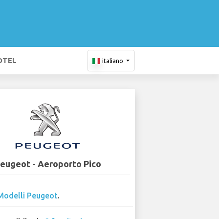
OTEL
italiano
eugeot - Aeroporto Pico
Modelli Peugeot
.