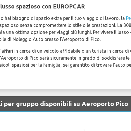
: lusso spazioso con EUROPCAR
o hai bisogno di spazio extra per il tuo viaggio di lavoro, la
Pe
pazioso senza compromettere lo stile o le prestazioni. La 308
a una ottima opzione per viaggi più lunghi. Per vivere il lusso 
bile di Noleggio Auto presso l'Aeroporto di Pico.
'affari in cerca di un veicolo affidabile o un turista in cerca di
l'Aeroporto di Pico sarà sicuramente in grado di soddisfare le
icoli spaziosi per la famiglia, sei garantito di trovare l'auto p
i per gruppo disponibili su Aeroporto Pico