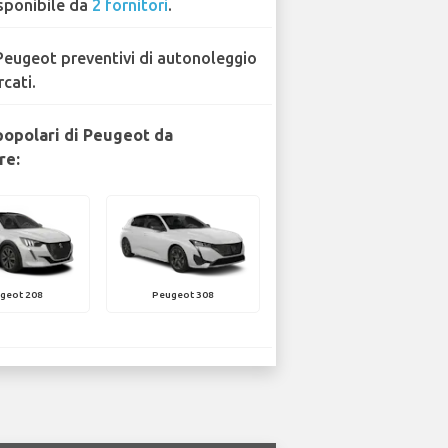
sponibile da
2 fornitori
.
Peugeot preventivi di autonoleggio
rcati.
popolari di Peugeot da
re:
geot 208
Peugeot 308