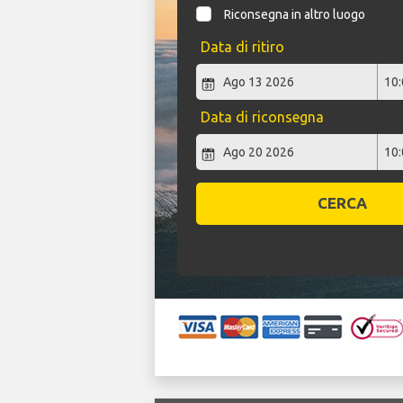
Riconsegna in altro luogo
Data di ritiro
Data di riconsegna
CERCA