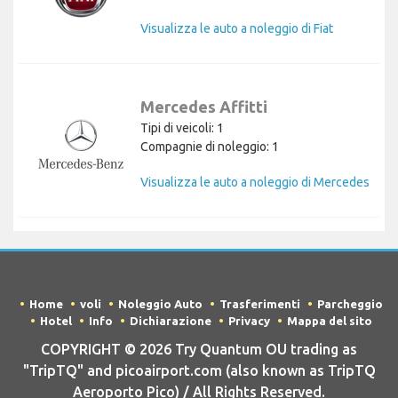
Visualizza le auto a noleggio di Fiat
Mercedes Affitti
Tipi di veicoli: 1
Compagnie di noleggio: 1
Visualizza le auto a noleggio di Mercedes
Home
voli
Noleggio Auto
Trasferimenti
Parcheggio
Hotel
Info
Dichiarazione
Privacy
Mappa del sito
COPYRIGHT © 2026 Try Quantum OU trading as
"TripTQ" and picoairport.com (also known as TripTQ
Aeroporto Pico) / All Rights Reserved.