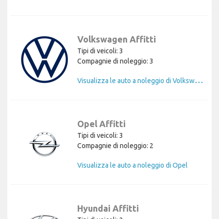
Volkswagen Affitti
Tipi di veicoli: 3
Compagnie di noleggio: 3
V
isualizza le auto a noleggio di Volkswagen
Opel Affitti
Tipi di veicoli: 3
Compagnie di noleggio: 2
Visualizza le auto a noleggio di Opel
Hyundai Affitti