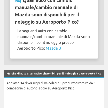
question_answer
Quali auto con cambio
manuale/cambio manuale di
Mazda sono disponibili per il
noleggio su Aeroporto Pico?
Le seguenti auto con cambio
manuale/cambio manuale di Mazda sono
disponibili per il noleggio presso
Aeroporto Pico:
Mazda 3
Marche di auto alternative disponibili per il noleggio su Aeroporto Pico
Abbiamo 34 diversi tipi di veicoli di 13 produttori fornito da 5
compagnie di autonoleggio su Aeroporto Pico.