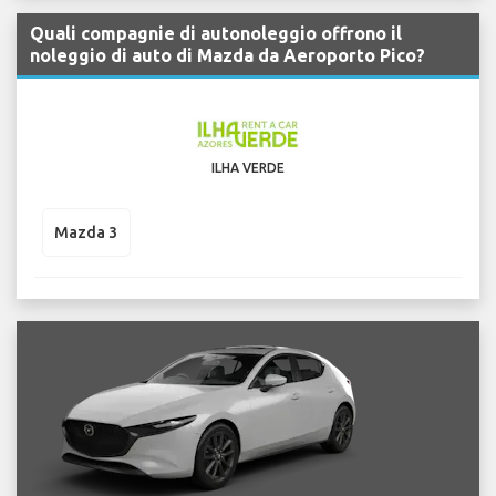
Quali compagnie di autonoleggio offrono il
noleggio di auto di Mazda da Aeroporto Pico?
ILHA VERDE
Mazda 3