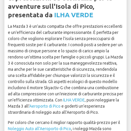
avventure sull'Isola di Pico,
presentata da
ILHA VERDE
La Mazda 3 è un'auto compatta che offre prestazioni eccellenti
e un'efficienza del carburante impressionante. È perfetta per
coloro che vogliono esplorare l'isola senza preoccuparsi di
frequenti soste per il carburante. I comodi posti a sedere per un
massimo di cinque persone e lo spazio di carico ampio la
rendono un'ottima scelta per famiglie o piccoli gruppi. La Mazda
3 è conosciuta non solo per la sua maneggevolezza reattiva,
ma anche per le sue caratteristiche di sicurezza, rendendola
una scelta affidabile per chiunque valorizzi la sicurezza e il
controllo sulla strada. Gli aspetti ecologici di questo modello
includono il motore Skyactiv-G che combina una combustione
ad alta compressione con un'iniezione di carburante precisa per
un'efficienza ottimizzata. Con
ILHA VERDE
, puoi noleggiare la
Mazda 3 all'
Aeroporto di Pico
e goderti un'esperienza
straordinaria di noleggio auto all'Aeroporto di Pico.
Per coloro che cercano il miglior rapporto qualità-prezzo per il
Noleggio Auto all'Aeroporto di Pico
, i noleggi Mazda sono