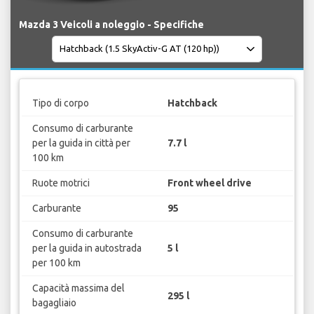
Mazda 3 Veicoli a noleggio - Specifiche
Tipo di corpo
Hatchback
Consumo di carburante
per la guida in città per
7.7 l
100 km
Ruote motrici
Front wheel drive
Carburante
95
Consumo di carburante
per la guida in autostrada
5 l
per 100 km
Capacità massima del
295 l
bagagliaio