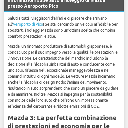
Informazioni sulle auto a noleggio di Mazda
presso Aeroporto Pico
Saluti a tutti i viaggiatori d'affari e di piacere che arrivano
all'
Aeroporto di Pico
! Se stai cercando un veicolo affidabile per
spostarti, i noleggi Mazda sono un'ottima scelta che combina
comfort, prestazioni e stile.
Mazda, un rinomato produttore di automobili giapponese, è
conosciuto per il suo impegno verso la qualità, le prestazioni e
l'innovazione. Le caratteristiche del marchio includono la
dedizione alla filosofia Jinba Ittai di auto e conducente come
uno solo, riflessa nell'eccezionale maneggevolezza e nei
comandi intuitivi di ogni modello. Le vetture Mazda incarnano
anche la filosofia di design Kodo: l'anima del movimento,
risultando in auto sorprendenti che sono un piacere da guidare
e da ammirare. Inoltre, Mazda si impegna per la sostenibilità,
con molte delle loro auto che offrono un'impressionante
efficienza del carburante e ridotte emissioni di CO2.
Mazda 3: La perfetta combinazione
di prestazioni ed economia per le