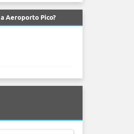
da Aeroporto Pico?