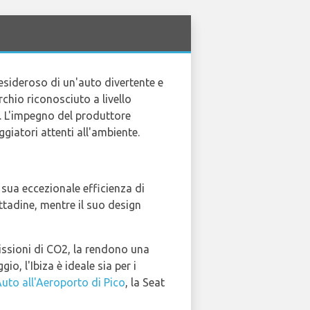
desideroso di un'auto divertente e
chio riconosciuto a livello
e. L'impegno del produttore
ggiatori attenti all'ambiente.
sua eccezionale efficienza di
ttadine, mentre il suo design
emissioni di CO2, la rendono una
io, l'Ibiza è ideale sia per i
uto all'Aeroporto di Pico
, la Seat