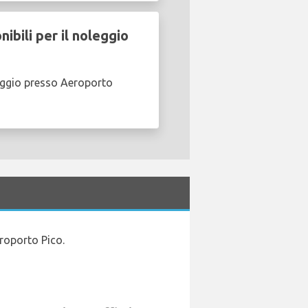
bili per il noleggio
eggio presso Aeroporto
eroporto Pico.