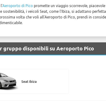
l'
Aeroporto di Pico
promette un viaggio scorrevole, piacevole 
e sostenibilità, i veicoli Seat, come l'Ibiza, si adattano perfet
 prossima volta che voli all'Aeroporto di Pico, prendi in consid
dimenticabile.
er gruppo disponibili su Aeroporto Pico
Seat Ibiza