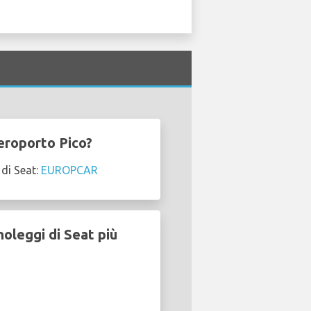
eroporto Pico?
di Seat:
EUROPCAR
oleggi di Seat più