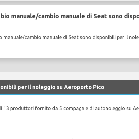
bio manuale/cambio manuale di Seat sono disponi
o manuale/cambio manuale di Seat sono disponibili per il nol
onibili per il noleggio su Aeroporto Pico
 di 13 produttori fornito da 5 compagnie di autonoleggio su A