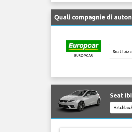
Quali compagnie di autono
Seat Ibiza
EUROPCAR
Seat Ibi