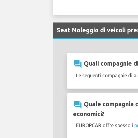
Seat Noleggio di veicoli pr
question_answer
Quali compagnie di
Le seguenti compagnie di a
question_answer
Quale compagnia di
economici?
EUROPCAR offre spesso i
p