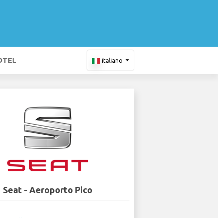
OTEL
italiano
Seat - Aeroporto Pico