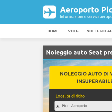
Aeroporto Pi
Informazioni e servizi aeropo
HOME
VOLI
NOLEGGIO A
Noleggio auto Seat pr
NOLEGGIO AUTO DI 
INSUPERABIL
Località di ritiro