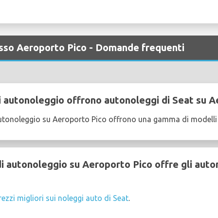
esso Aeroporto Pico - Domande frequenti
 autonoleggio offrono autonoleggi di Seat su A
utonoleggio su Aeroporto Pico offrono una gamma di modelli 
 autonoleggio su Aeroporto Pico offre gli auton
rezzi migliori sui noleggi auto di Seat
.