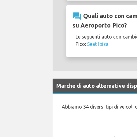
question_answer
Quali auto con cam
su Aeroporto Pico?
Le seguenti auto con cambi
Pico:
Seat Ibiza
Marche di auto alternative disp
Abbiamo 34 diversi tipi di veicoli