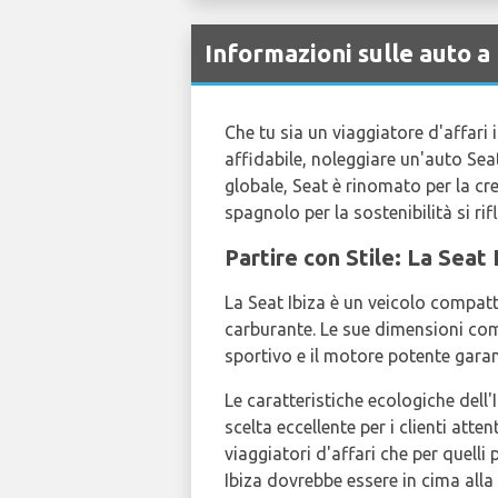
Informazioni sulle auto a
Che tu sia un viaggiatore d'affari
affidabile, noleggiare un'auto Seat
globale, Seat è rinomato per la c
spagnolo per la sostenibilità si rif
Partire con Stile: La Seat 
La Seat Ibiza è un veicolo compat
carburante. Le sue dimensioni comp
sportivo e il motore potente gara
Le caratteristiche ecologiche dell'
scelta eccellente per i clienti atte
viaggiatori d'affari che per quelli
Ibiza dovrebbe essere in cima alla 