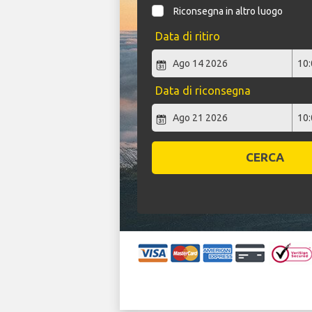
Riconsegna in altro luogo
Data di ritiro
Data di riconsegna
CERCA