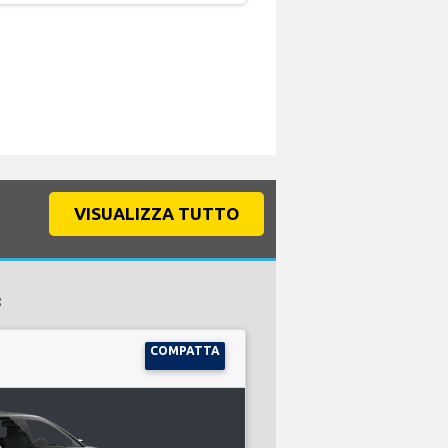
VISUALIZZA TUTTO
:
COMPATTA