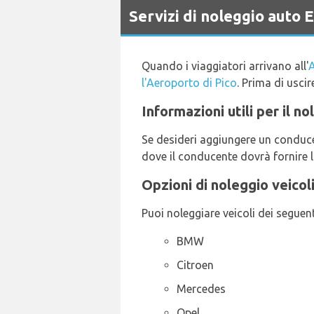
Servizi di noleggio aut
Quando i viaggiatori arrivano all'
A
l'Aeroporto di Pico
. Prima di uscir
Informazioni utili per il n
Se desideri aggiungere un conducen
dove il conducente dovrà fornire l
Opzioni di noleggio veicol
Puoi noleggiare veicoli dei seguent
BMW
Citroen
Mercedes
Opel