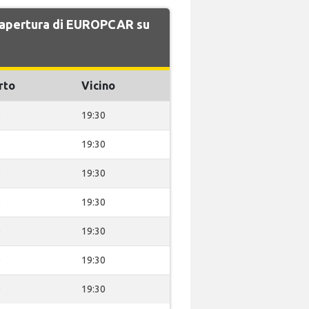
di apertura di EUROPCAR su
rto
Vicino
0
19:30
0
19:30
0
19:30
0
19:30
0
19:30
0
19:30
0
19:30