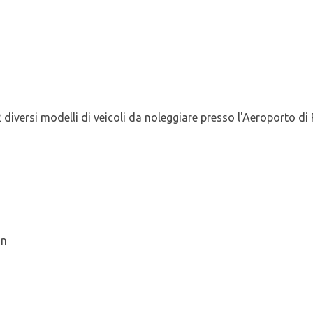
diversi modelli di veicoli da noleggiare presso l'Aeroporto di P
on