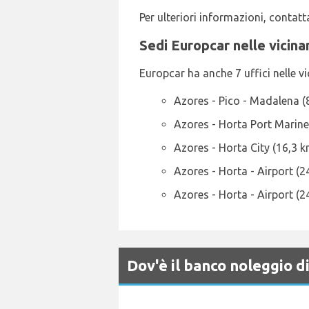
Per ulteriori informazioni, conta
Sedi Europcar nelle vicin
Europcar ha anche 7 uffici nelle vic
Azores - Pico - Madalena (
Azores - Horta Port Marine
Azores - Horta City (16,3 k
Azores - Horta - Airport (2
Azores - Horta - Airport (2
Dov'è il banco noleggio 