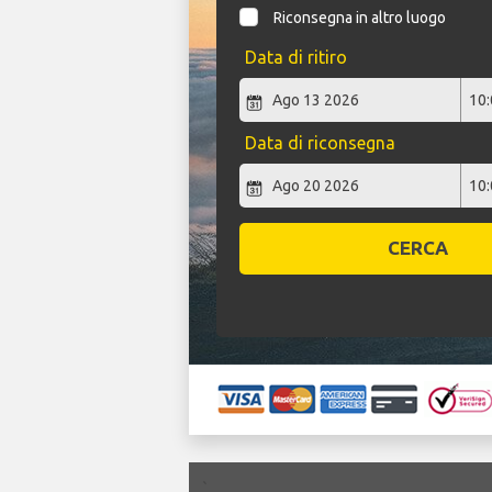
Riconsegna in altro luogo
Data di ritiro
Data di riconsegna
CERCA
`