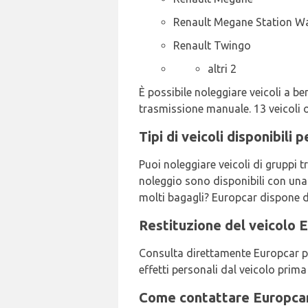
Renault Megane Station 
Renault Twingo
altri 2
È possibile noleggiare veicoli a b
trasmissione manuale. 13 veicoli o
Tipi di veicoli disponibili
Puoi noleggiare veicoli di gruppi 
noleggio sono disponibili con una 
molti bagagli? Europcar dispone di 
Restituzione del veicolo 
Consulta direttamente Europcar per
effetti personali dal veicolo prima 
Come contattare Europcar 