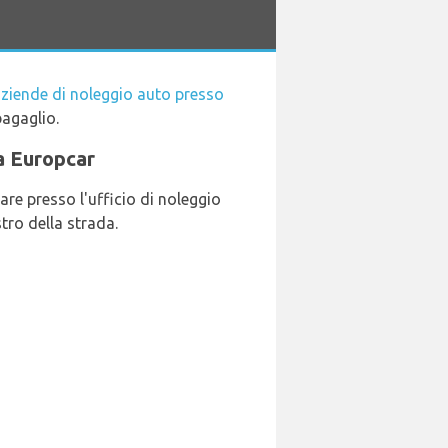
ziende di noleggio auto presso
bagaglio.
da Europcar
re presso l'ufficio di noleggio
tro della strada.