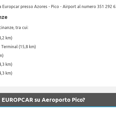
tta Europcar presso Azores - Pico - Airport al numero 351 292 
anze
inanze, tra cui:
8,2 km)
 Terminal (15,8 km)
m)
4,3 km)
4,3 km)
di EUROPCAR su Aeroporto Pico?