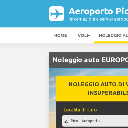
Aeroporto Pi
Informazioni e servizi aeropo
HOME
VOLI
NOLEGGIO A
Noleggio auto EUROPC
NOLEGGIO AUTO DI 
INSUPERABIL
Località di ritiro