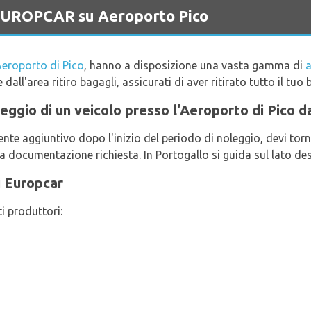
o EUROPCAR su Aeroporto Pico
eroporto di Pico
, hanno a disposizione una vasta gamma di
a
e dall'area ritiro bagagli, assicurati di aver ritirato tutto il tuo 
oleggio di un veicolo presso l'Aeroporto di Pico 
te aggiuntivo dopo l'inizio del periodo di noleggio, devi torna
a documentazione richiesta. In Portogallo si guida sul lato des
i Europcar
i produttori: