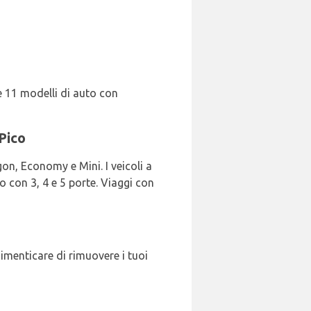
 e 11 modelli di auto con
 Pico
on, Economy e Mini. I veicoli a
o con 3, 4 e 5 porte. Viaggi con
imenticare di rimuovere i tuoi