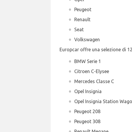
Peugeot
Renault
Seat
Volkswagen
Europcar offre una selezione di 12 
BMW Serie 1
Citroen C-Elysee
Mercedes Classe C
Opel Insignia
Opel Insignia Station Wag
Peugeot 208
Peugeot 308
Renault Megane