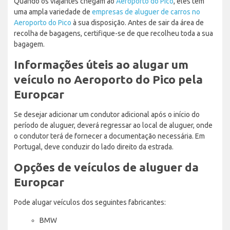
Quando os viajantes chegam ao
Aeroporto do Pico
, eles têm
uma ampla variedade de
empresas de aluguer de carros no
Aeroporto do Pico
à sua disposição. Antes de sair da área de
recolha de bagagens, certifique-se de que recolheu toda a sua
bagagem.
Informações úteis ao alugar um
veículo no Aeroporto do Pico pela
Europcar
Se desejar adicionar um condutor adicional após o início do
período de aluguer, deverá regressar ao local de aluguer, onde
o condutor terá de fornecer a documentação necessária. Em
Portugal, deve conduzir do lado direito da estrada.
Opções de veículos de aluguer da
Europcar
Pode alugar veículos dos seguintes fabricantes:
BMW