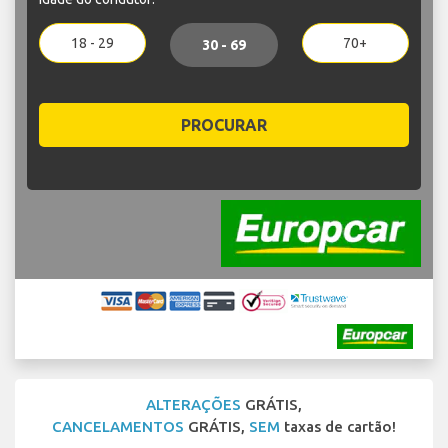
18 - 29
70+
30 - 69
PROCURAR
ALTERAÇÕES
GRÁTIS,
CANCELAMENTOS
GRÁTIS,
SEM
taxas de cartão!