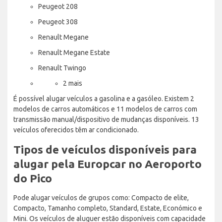
Peugeot 208
Peugeot 308
Renault Megane
Renault Megane Estate
Renault Twingo
2 mais
É possível alugar veículos a gasolina e a gasóleo. Existem 2
modelos de carros automáticos e 11 modelos de carros com
transmissão manual/dispositivo de mudanças disponíveis. 13
veículos oferecidos têm ar condicionado.
Tipos de veículos disponíveis para
alugar pela Europcar no Aeroporto
do Pico
Pode alugar veículos de grupos como: Compacto de elite,
Compacto, Tamanho completo, Standard, Estate, Económico e
Mini. Os veículos de aluguer estão disponíveis com capacidade