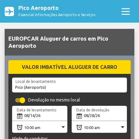
Pico Aeroporto
Essencial Informações Aeroporto e Serviços
EUROPCAR Aluguer de carros em Pico
Aeroporto
VALOR IMBATÍVEL ALUGUER DE CARRO
Local de levantamento
Devolução no mesmo local
Data de levantamento
Data de devolução
Idade do condutor: