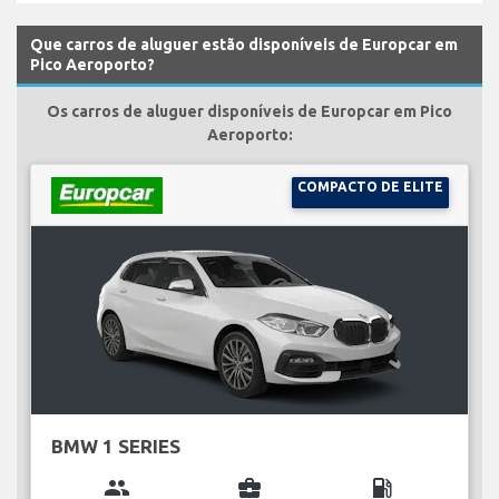
Que carros de aluguer estão disponíveis de Europcar em
Pico Aeroporto?
Os carros de aluguer disponíveis de Europcar em Pico
Aeroporto:
COMPACTO DE ELITE
BMW 1 SERIES
group
business_center
local_gas_station