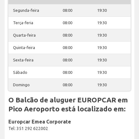
Segunda-feira
08:00
19:30
Terça-feria
08:00
19:30
Quarta-feira
08:00
19:30
Quinta-feira
08:00
19:30
Sexta-feira
08:00
19:30
Sábado
08:00
19:30
Domingo
08:00
19:30
O Balcão de aluguer EUROPCAR em
Pico Aeroporto está localizado em:
Europcar Emea Corporate
Tel: 351 292 622002