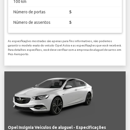
100 km
Número de portas
5
Número de assentos
5
As especificações mostradas são apenas para fins informativos, não podemos
garantir o modelo exato do veículo Opel Astra e as especificações que você receberá.
Para detalhes específicos, você deve verificar com a empresa de aluguel de carros em
Pico Aeroporto.
Opel Insignia Veículos de aluguel - Especificações