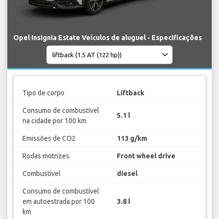
Opel Insignia Estate Veículos de aluguel - Especificações
Tipo de corpo
Liftback
Consumo de combustível
5.1 l
na cidade por 100 km
Emissões de CO2
113 g/km
Rodas motrizes
Front wheel drive
Combustível
diesel
Consumo de combustível
em autoestrada por 100
3.8 l
km