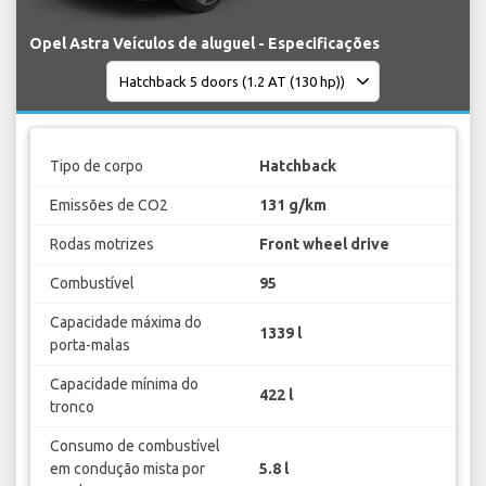
Opel Astra Veículos de aluguel - Especificações
Tipo de corpo
Hatchback
Emissões de CO2
131 g/km
Rodas motrizes
Front wheel drive
Combustível
95
Capacidade máxima do
1339 l
porta-malas
Capacidade mínima do
422 l
tronco
Consumo de combustível
em condução mista por
5.8 l