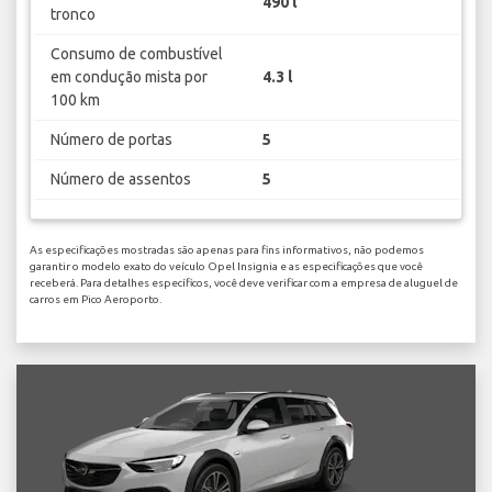
490 l
tronco
Consumo de combustível
em condução mista por
4.3 l
100 km
Número de portas
5
Número de assentos
5
As especificações mostradas são apenas para fins informativos, não podemos
garantir o modelo exato do veículo Opel Insignia e as especificações que você
receberá. Para detalhes específicos, você deve verificar com a empresa de aluguel de
carros em Pico Aeroporto.