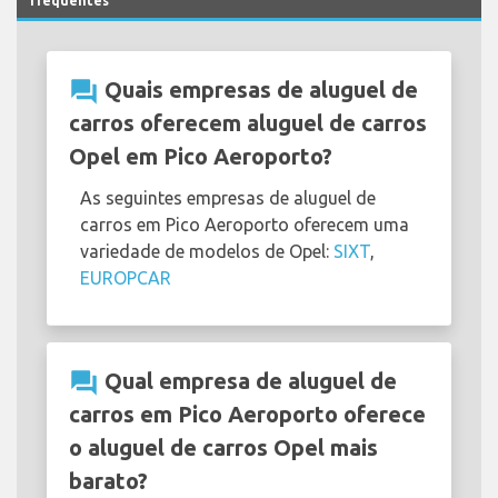
frequentes
question_answer
Quais empresas de aluguel de
carros oferecem aluguel de carros
Opel em Pico Aeroporto?
As seguintes empresas de aluguel de
carros em Pico Aeroporto oferecem uma
variedade de modelos de Opel:
SIXT
,
EUROPCAR
question_answer
Qual empresa de aluguel de
carros em Pico Aeroporto oferece
o aluguel de carros Opel mais
barato?