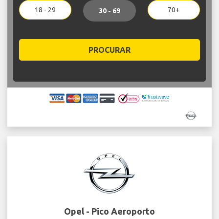
18 - 29
70+
30 - 69
PROCURAR
Opel - Pico Aeroporto