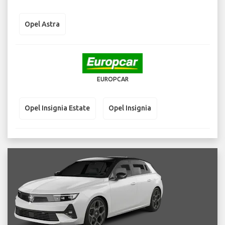
Opel Astra
EUROPCAR
Opel Insignia Estate
Opel Insignia