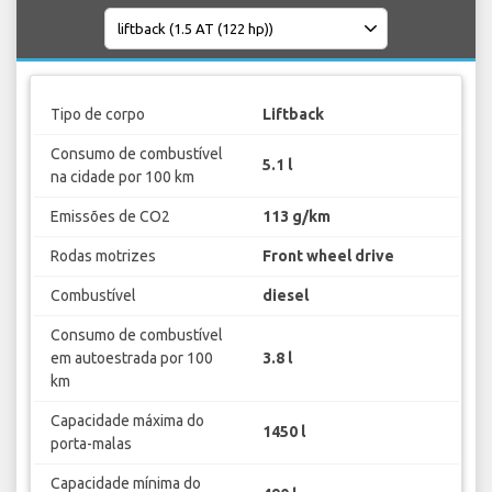
Tipo de corpo
Liftback
Consumo de combustível
5.1 l
na cidade por 100 km
Emissões de CO2
113 g/km
Rodas motrizes
Front wheel drive
Combustível
diesel
Consumo de combustível
em autoestrada por 100
3.8 l
km
Capacidade máxima do
1450 l
porta-malas
Capacidade mínima do