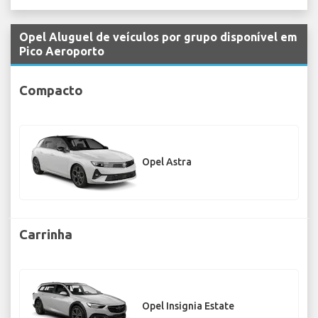
Opel Aluguel de veículos por grupo disponível em
Pico Aeroporto
Compacto
Opel Astra
Carrinha
Opel Insignia Estate