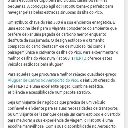
o uma escolha de topo para indivíduos, casais ou famílias
pequenas. A condução ágil do Fiat 500 torna-o perfeito para
navegar pelas belas estradas sinuosas da Ilha do Pico.
Um atributo chave do Fiat 500 é a sua eficiência energética. É
uma escolha ideal para o viajante consciente do ambiente que
prefere deixar uma pegada de carbono menor enquanto
desfruta da sua jornada. O design estiloso e o tamanho
compacto do carro destacam-se da multidão, tal como a
paisagem única e cativante da Ilha do Pico. Para experimentar o
melhor da Ilha do Pico num Fiat 500, a
HERTZ
oferece estes
veículos estilosos para aluguer.
Para aqueles que procuram a melhor relação qualidade-preço
Aluguer de Carros no Aeroporto do Pico
, o Fiat 500 oferecido
pela HERTZ é uma excelente opção. Combina estética,
eficiência e acessibilidade num pacote atrativo.
Seja um viajante de negócios que precisa de um veículo
confiável e eficiente para as suas necessidades de transporte,
ou um viajante de lazer que deseja um carro estiloso e divertido
para melhorar a sua experiência de viagem, o Fiat 500 é uma
escolha maravilhosa. Com a sua disponibilidade no Aeroporto