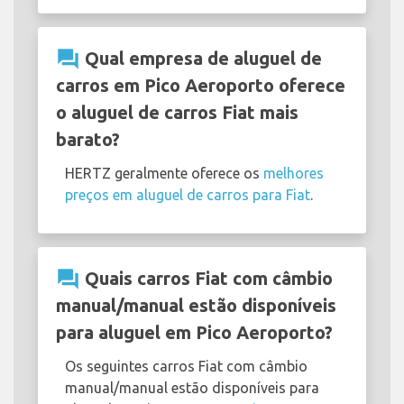
question_answer
Qual empresa de aluguel de
carros em Pico Aeroporto oferece
o aluguel de carros Fiat mais
barato?
HERTZ geralmente oferece os
melhores
preços em aluguel de carros para Fiat
.
question_answer
Quais carros Fiat com câmbio
manual/manual estão disponíveis
para aluguel em Pico Aeroporto?
Os seguintes carros Fiat com câmbio
manual/manual estão disponíveis para