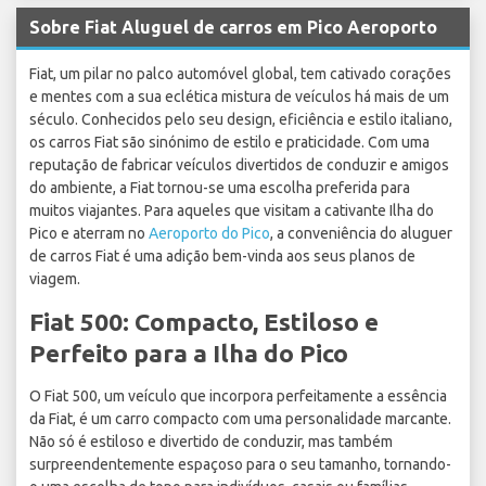
Sobre Fiat Aluguel de carros em Pico Aeroporto
Fiat, um pilar no palco automóvel global, tem cativado corações
e mentes com a sua eclética mistura de veículos há mais de um
século. Conhecidos pelo seu design, eficiência e estilo italiano,
os carros Fiat são sinónimo de estilo e praticidade. Com uma
reputação de fabricar veículos divertidos de conduzir e amigos
do ambiente, a Fiat tornou-se uma escolha preferida para
muitos viajantes. Para aqueles que visitam a cativante Ilha do
Pico e aterram no
Aeroporto do Pico
, a conveniência do aluguer
de carros Fiat é uma adição bem-vinda aos seus planos de
viagem.
Fiat 500: Compacto, Estiloso e
Perfeito para a Ilha do Pico
O Fiat 500, um veículo que incorpora perfeitamente a essência
da Fiat, é um carro compacto com uma personalidade marcante.
Não só é estiloso e divertido de conduzir, mas também
surpreendentemente espaçoso para o seu tamanho, tornando-