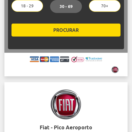
18 - 29
70+
30 - 69
PROCURAR
Fiat - Pico Aeroporto