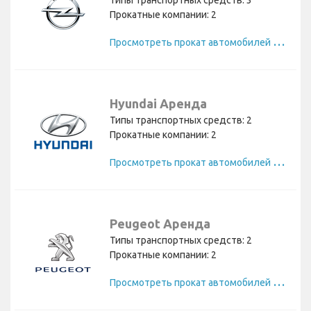
Типы транспортных средств: 3
Прокатные компании: 2
П
росмотреть прокат автомобилей Opel
Hyundai Аренда
Типы транспортных средств: 2
Прокатные компании: 2
П
росмотреть прокат автомобилей Hyundai
Peugeot Аренда
Типы транспортных средств: 2
Прокатные компании: 2
П
росмотреть прокат автомобилей Peugeot