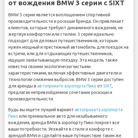
от вождения BMW 3 серии с SIXT
BMW 3 серии является воплощением спортивной
производительности и роскоши бренда. Он привлекает
клиентов, которые требуют динамичного вождения, не
жертвуя комфортом или стилем. 3 серия идеально
подходит для деловых путешественников, которым
нужен мощный и престижный автомобиль для поездок на
встречи, или для отдыхающих путешественников,
ищущих захватывающую поездку. Эта модель также
известна своими экологически чистыми
характеристиками, включая эффективные двигатели и
технологии снижения выбросов. BMW 3 серии доступен
для аренды в
автопрокате аэропорта Пико
от
SIXT
,
предлагая непревзойденное сочетание роскоши и
производительности.
Будь вы ищете лучший вариант
автопроката аэропорта
Пико
или премиальное авто для незабываемого
вождения, аренда BMW в аэропорту Пико покроет все
ваши потребности. Уезжайте в стиле и комфорте с
арендой BMW и сделайте ваше путешествие таким же