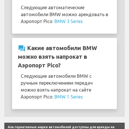
Следующие автоматические
автомобили BMW можно арендовать в
Аэропорт Pico:
BMW 3 Series
question_answer
Какие автомобили BMW
можно взять напрокат в
Аэропорт Pico?
Следующие автомобили BMW с
ручным переключением передач
можно взять напрокат на сайте
Аэропорт Pico:
BMW 1 Series
Альтернативные марки автомобилей доступны для аренды на