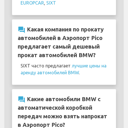
EUROPCAR
,
SIXT
question_answer
Какая компания по прокату
автомобилей в Аэропорт Pico
предлагает самый дешевый
прокат автомобилей BMW?
SIXT часто предлагает
лучшие цены на
аренду автомобилей BMW
.
question_answer
Какие автомобили BMW с
автоматической коробкой
передач можно взять напрокат
в Аэропорт Pico?