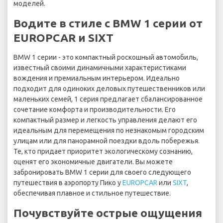
моделей.
Водите в стиле с BMW 1 серии от
EUROPCAR и SIXT
BMW 1 серии - это компактный роскошный автомобиль,
известный своими динамичными характеристиками
вождения и премиальным интерьером. Идеально
подходит для одиноких деловых путешественников или
маленьких семей, 1 серия предлагает сбалансированное
сочетание комфорта и производительности. Его
компактный размер и легкость управления делают его
идеальным для перемещения по незнакомым городским
улицам или для панорамной поездки вдоль побережья.
Те, кто придает приоритет экологическому сознанию,
оценят его экономичные двигатели. Вы можете
забронировать BMW 1 серии для своего следующего
путешествия в аэропорту Пико у
EUROPCAR
или
SIXT
,
обеспечивая плавное и стильное путешествие.
Почувствуйте острые ощущения