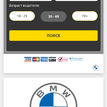
Возраст водителя:
18 - 29
70+
30 - 69
ПОИСК