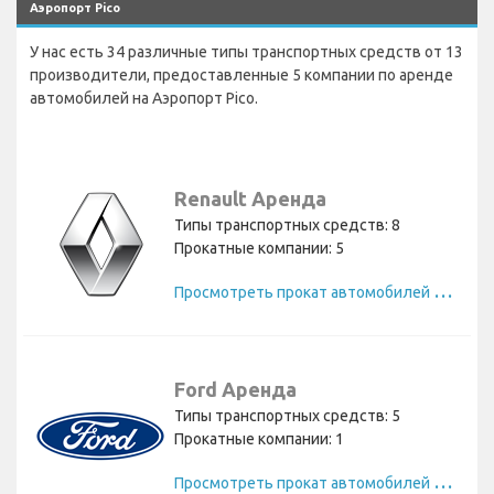
Аэропорт Pico
У нас есть 34 различные типы транспортных средств от 13
производители, предоставленные 5 компании по аренде
автомобилей на Аэропорт Pico.
Renault Аренда
Типы транспортных средств: 8
Прокатные компании: 5
П
росмотреть прокат автомобилей Renault
Ford Аренда
Типы транспортных средств: 5
Прокатные компании: 1
П
росмотреть прокат автомобилей Ford