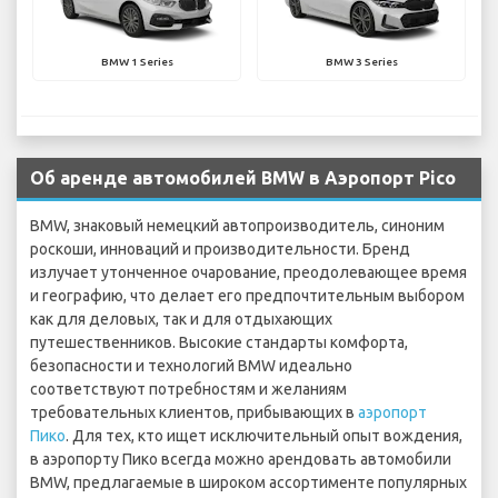
BMW 1 Series
BMW 3 Series
Об аренде автомобилей BMW в Аэропорт Pico
BMW, знаковый немецкий автопроизводитель, синоним
роскоши, инноваций и производительности. Бренд
излучает утонченное очарование, преодолевающее время
и географию, что делает его предпочтительным выбором
как для деловых, так и для отдыхающих
путешественников. Высокие стандарты комфорта,
безопасности и технологий BMW идеально
соответствуют потребностям и желаниям
требовательных клиентов, прибывающих в
аэропорт
Пико
. Для тех, кто ищет исключительный опыт вождения,
в аэропорту Пико всегда можно арендовать автомобили
BMW, предлагаемые в широком ассортименте популярных