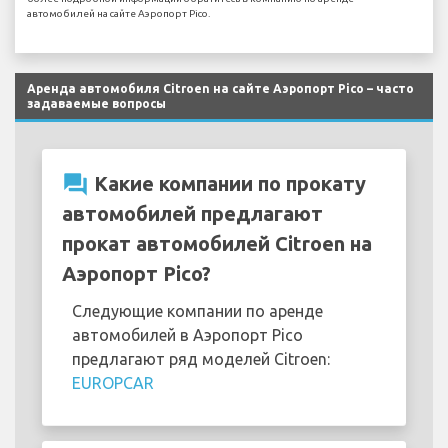
автомобилей на сайте Аэропорт Pico.
Аренда автомобиля Citroen на сайте Аэропорт Pico – часто
задаваемые вопросы
question_answer
Какие компании по прокату
автомобилей предлагают
прокат автомобилей Citroen на
Аэропорт Pico?
Следующие компании по аренде
автомобилей в Аэропорт Pico
предлагают ряд моделей Citroen:
EUROPCAR