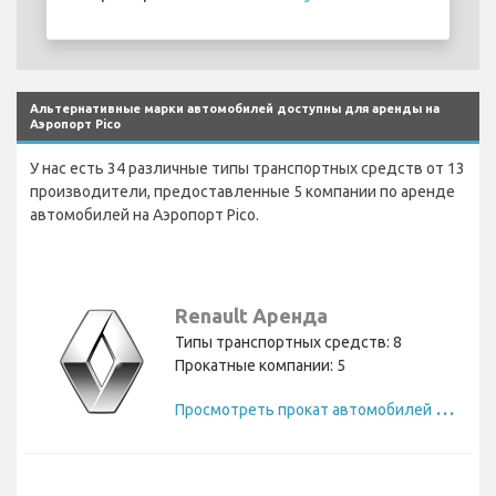
Альтернативные марки автомобилей доступны для аренды на
Аэропорт Pico
У нас есть 34 различные типы транспортных средств от 13
производители, предоставленные 5 компании по аренде
автомобилей на Аэропорт Pico.
Renault Аренда
Типы транспортных средств: 8
Прокатные компании: 5
П
росмотреть прокат автомобилей Renault