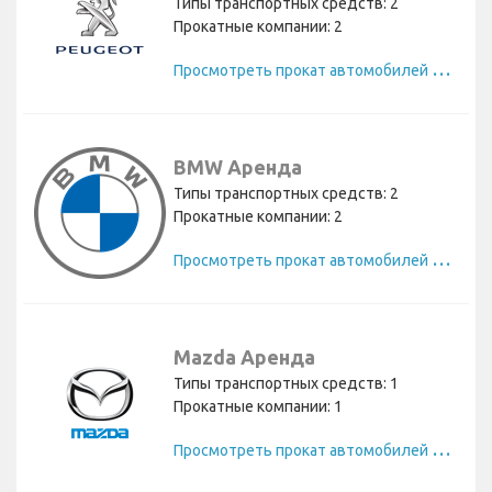
Типы транспортных средств: 2
Прокатные компании: 2
П
росмотреть прокат автомобилей Peugeot
BMW Аренда
Типы транспортных средств: 2
Прокатные компании: 2
П
росмотреть прокат автомобилей BMW
Mazda Аренда
Типы транспортных средств: 1
Прокатные компании: 1
П
росмотреть прокат автомобилей Mazda