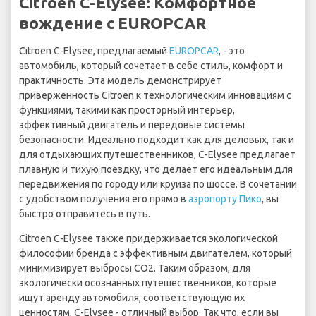
Citroen C-Elysee: Комфортное
вождение с EUROPCAR
Citroen C-Elysee, предлагаемый
EUROPCAR
, - это
автомобиль, который сочетает в себе стиль, комфорт и
практичность. Эта модель демонстрирует
приверженность Citroen к технологическим инновациям с
функциями, такими как просторный интерьер,
эффективный двигатель и передовые системы
безопасности. Идеально подходит как для деловых, так и
для отдыхающих путешественников, C-Elysee предлагает
плавную и тихую поездку, что делает его идеальным для
передвижения по городу или круиза по шоссе. В сочетании
с удобством получения его прямо в
аэропорту Пико
, вы
быстро отправитесь в путь.
Citroen C-Elysee также придерживается экологической
философии бренда с эффективным двигателем, который
минимизирует выбросы CO2. Таким образом, для
экологически осознанных путешественников, которые
ищут аренду автомобиля, соответствующую их
ценностям, C-Elysee - отличный выбор. Так что, если вы