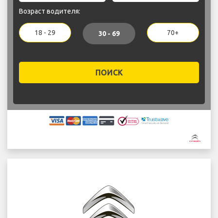
Возраст водителя:
18 - 29
70+
30 - 69
ПОИСК