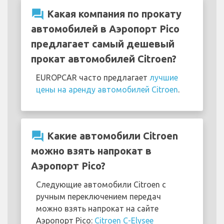
question_answer
Какая компания по прокату
автомобилей в Аэропорт Pico
предлагает самый дешевый
прокат автомобилей Citroen?
EUROPCAR часто предлагает
лучшие
цены на аренду автомобилей Citroen
.
question_answer
Какие автомобили Citroen
можно взять напрокат в
Аэропорт Pico?
Следующие автомобили Citroen с
ручным переключением передач
можно взять напрокат на сайте
Аэропорт Pico:
Citroen C-Elysee