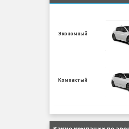
Экономный
Компактый
Какие компании по аре