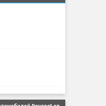
втомобилей Peugeot от