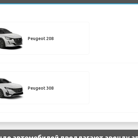
Peugeot 208
Peugeot 308
нде автомобилей предлагают аренду а