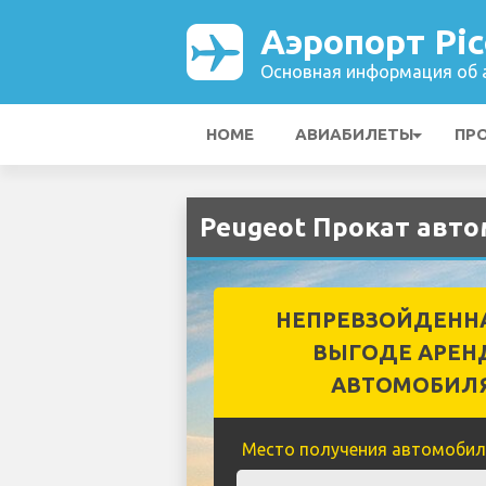
Аэропорт Pic
Основная информация об а
HOME
АВИАБИЛЕТЫ
ПР
Peugeot Прокат авто
НЕПРЕВЗОЙДЕНН
ВЫГОДЕ АРЕН
АВТОМОБИЛ
Место получения автомобил