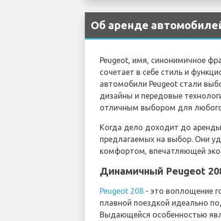
Об аренде автомобилей
Peugeot, имя, синонимичное фр
сочетает в себе стиль и функц
автомобили Peugeot стали выб
дизайны и передовые технологии
отличным выбором для любого
Когда дело доходит до аренды
предлагаемых на выбор. Они у
комфортом, впечатляющей экон
Динамичный Peugeot 20
Peugeot 208
- это воплощение г
плавной поездкой идеально по
Выдающейся особенностью явля