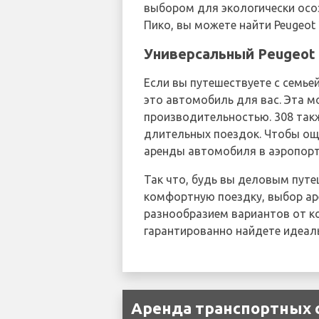
выбором для экологически осо
Пико, вы можете найти Peugeot 
Универсальный Peugeot
Если вы путешествуете с семь
это автомобиль для вас. Эта м
производительностью. 308 так
длительных поездок. Чтобы ощ
аренды автомобиля в аэропорт
Так что, будь вы деловым пу
комфортную поездку, выбор ар
разнообразием вариантов от к
гарантированно найдете идеал
Аренда транспортных с