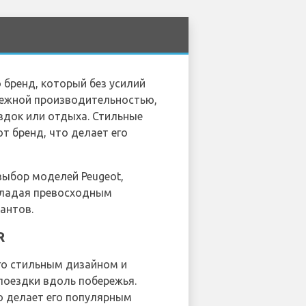
 бренд, который без усилий
адежной производительностью,
здок или отдыха. Стильные
т бренд, что делает его
выбор моделей Peugeot,
бладая превосходным
антов.
R
го стильным дизайном и
поездки вдоль побережья.
о делает его популярным