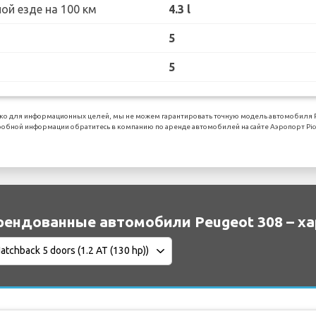
ой езде на 100 км
4.3 l
5
5
ко для информационных целей, мы не можем гарантировать точную модель автомобиля Pe
обной информации обратитесь в компанию по аренде автомобилей на сайте Аэропорт Pic
рендованные автомобили Peugeot 308 – х