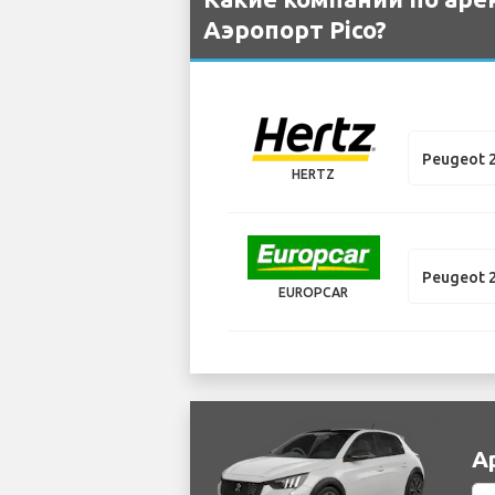
Аэропорт Pico?
Peugeot 
HERTZ
Peugeot 
EUROPCAR
А