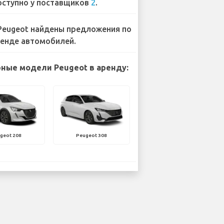
ступно у поставщиков
2
.
Peugeot найдены предложения по
енде автомобилей.
ные модели Peugeot в аренду:
geot 208
Peugeot 308